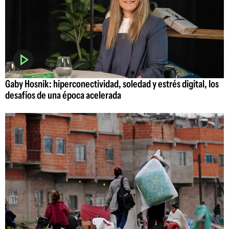
Gaby Hosnik: hiperconectividad, soledad y estrés digital, los
desafíos de una época acelerada