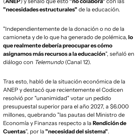
(
ANEP
) y señaló que esto
"no colabora"
con las
"necesidades estructurales"
de la educación.
"Independientemente de la donación o no de la
camioneta y de lo que ha generado de polémica,
lo
que realmente debería preocupar es cómo
asignamos más recursos a la educación
", señaló en
diálogo con
Telemundo
(Canal 12).
Tras esto, habló de la situación económica de la
ANEP y destacó que recientemente el Codicen
resolvió por "unanimidad" votar un pedido
presupuestal superior para el año 2027, a $6.000
millones, quebrando "las pautas del Ministro de
Economía y Finanzas respecto a la
Rendición de
Cuentas
", por la
"necesidad del sistema"
.