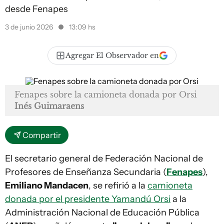
desde Fenapes
3 de junio 2026
13:09 hs
Agregar El Observador en
Fenapes sobre la camioneta donada por Orsi
Inés Guimaraens
Compartir
El secretario general de Federación Nacional de
Profesores de Enseñanza Secundaria (
Fenapes
),
Emiliano Mandacen
, se refirió a la
camioneta
donada por el presidente Yamandú Orsi
a la
Administración Nacional de Educación Pública