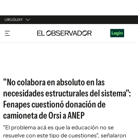
URUGUAY
URUGUAY
Login
ARGENTINA
ESPAÑA
ESTADOS UNIDOS
"No colabora en absoluto en las
necesidades estructurales del sistema":
Fenapes cuestionó donación de
camioneta de Orsi a ANEP
"El problema acá es que la educación no se
resuelve con este tipo de cuestiones", señalaron