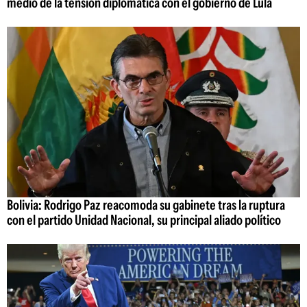
medio de la tensión diplomática con el gobierno de Lula
Bolivia: Rodrigo Paz reacomoda su gabinete tras la ruptura
con el partido Unidad Nacional, su principal aliado político