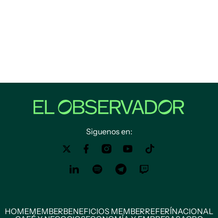
Siguenos en:
HOME
MEMBER
BENEFICIOS MEMBER
REFERÍ
NACIONAL