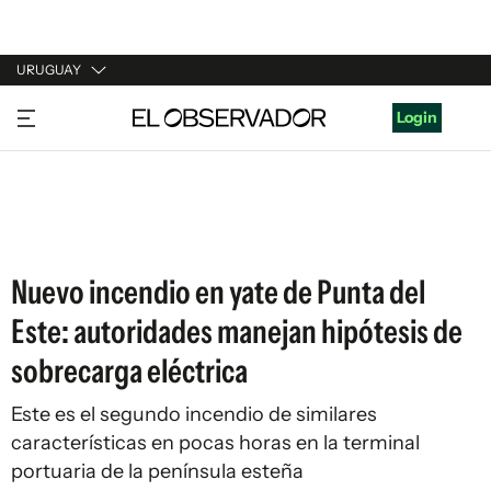
URUGUAY
URUGUAY
Login
ARGENTINA
ESPAÑA
ESTADOS UNIDOS
Nuevo incendio en yate de Punta del
Este: autoridades manejan hipótesis de
sobrecarga eléctrica
Este es el segundo incendio de similares
características en pocas horas en la terminal
portuaria de la península esteña