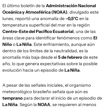
El último boletín de la
Administración Nacional
Oceánica y Atmosférica (NOAA)
, divulgado este
lunes, reportó una anomalía de
-0,5°C
en la
temperatura superficial del mar en la región
Centro-Este del Pacífico Ecuatorial
, una de las
áreas clave para identificar fenómenos como
El
Niño
o
La Niña
. Este enfriamiento, aunque aún
dentro de los límites de la neutralidad, es la
anomalía más baja desde el
5 de febrero
de este
año, lo que genera expectativas sobre la posible
evolución hacia un episodio de
La Niña
.
A pesar de las señales iniciales, el organismo
meteorológico brasileño señala que aún es
temprano
para declarar el inicio de un episodio de
La Niña
. Según la
NOAA
, se requieren al menos