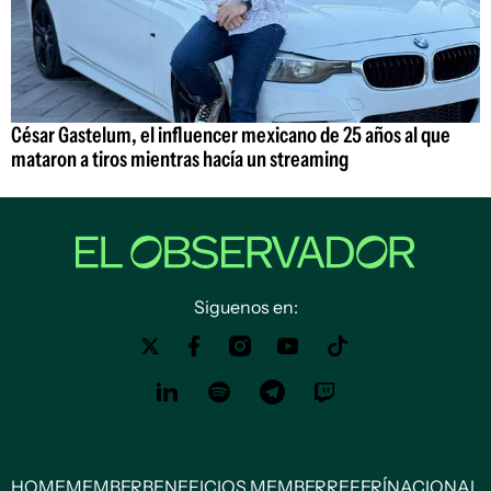
César Gastelum, el influencer mexicano de 25 años al que
mataron a tiros mientras hacía un streaming
Siguenos en:
HOME
MEMBER
BENEFICIOS MEMBER
REFERÍ
NACIONAL