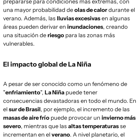
prepararse para condiciones más extremas, con
una mayor probabilidad de
olas de calor
durante el
verano. Además, las
lluvias excesivas
en algunas
áreas pueden derivar en
inundaciones
, creando
una situación de
riesgo
para las zonas más
vulnerables.
El impacto global de La Niña
A pesar de ser conocido como un fenómeno de
"
enfriamiento
",
La Niña
puede tener
consecuencias devastadoras en todo el mundo. En
el
sur de Brasil
, por ejemplo, el incremento de las
masas de aire frío
puede provocar un
invierno más
severo
, mientras que las
altas temperaturas
se
incrementan en el
verano
. A nivel planetario, el