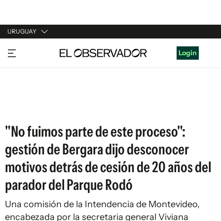
URUGUAY
URUGUAY
Login
ARGENTINA
ESPAÑA
ESTADOS UNIDOS
"No fuimos parte de este proceso":
gestión de Bergara dijo desconocer
motivos detrás de cesión de 20 años del
parador del Parque Rodó
Una comisión de la Intendencia de Montevideo,
encabezada por la secretaria general Viviana