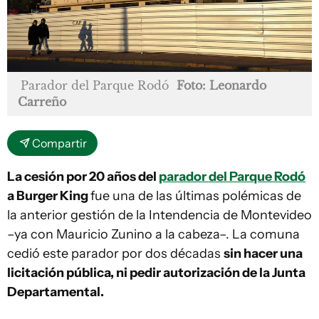
Parador del Parque Rodó
Foto: Leonardo
Carreño
Compartir
La cesión por 20 años del
parador del Parque Rodó
a Burger King
fue una de las últimas polémicas de
la anterior gestión de la Intendencia de Montevideo
–ya con Mauricio Zunino a la cabeza–. La comuna
cedió este parador por dos décadas
sin hacer una
licitación pública, ni pedir autorización de la Junta
Departamental.