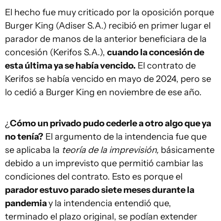
El hecho fue muy criticado por la oposición porque
Burger King (Adiser S.A.) recibió en primer lugar el
parador de manos de la anterior beneficiara de la
concesión (Kerifos S.A.),
cuando la concesión de
esta última ya se había vencido.
El contrato de
Kerifos se había vencido en mayo de 2024, pero se
lo cedió a Burger King en noviembre de ese año.
¿
Cómo un privado pudo cederle a otro algo que ya
no tenía?
El argumento de la intendencia fue que
se aplicaba la
teoría de la imprevisión,
básicamente
debido a un imprevisto que permitió cambiar las
condiciones del contrato. Esto es porque el
parador estuvo parado siete meses durante la
pandemia
y la intendencia entendió que,
terminado el plazo original, se podían extender