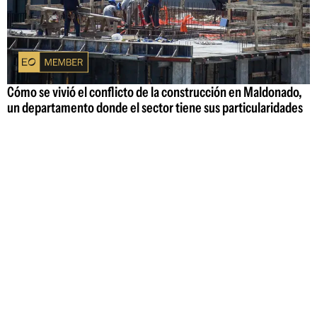
Cómo se vivió el conflicto de la construcción en Maldonado,
un departamento donde el sector tiene sus particularidades