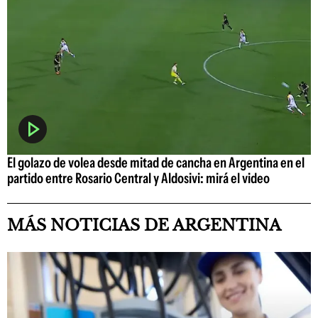
El golazo de volea desde mitad de cancha en Argentina en el
partido entre Rosario Central y Aldosivi: mirá el video
MÁS NOTICIAS DE ARGENTINA