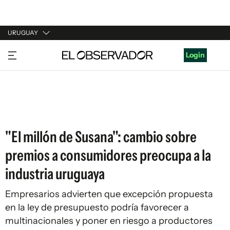
URUGUAY
URUGUAY
Login
ARGENTINA
ESPAÑA
ESTADOS UNIDOS
"El millón de Susana": cambio sobre
premios a consumidores preocupa a la
industria uruguaya
Empresarios advierten que excepción propuesta
en la ley de presupuesto podría favorecer a
multinacionales y poner en riesgo a productores