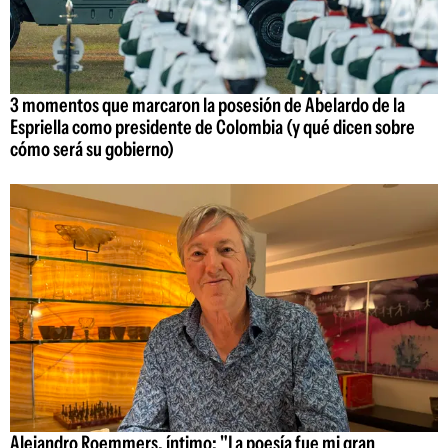
3 momentos que marcaron la posesión de Abelardo de la
Espriella como presidente de Colombia (y qué dicen sobre
cómo será su gobierno)
Alejandro Roemmers, íntimo: "La poesía fue mi gran