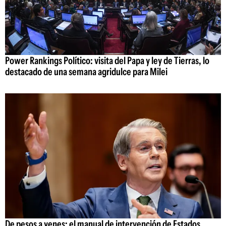
Power Rankings Político: visita del Papa y ley de Tierras, lo
destacado de una semana agridulce para Milei
De pesos a yenes: el manual de intervención de Estados