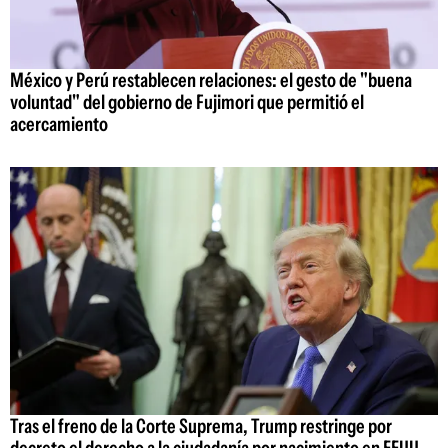
México y Perú restablecen relaciones: el gesto de "buena
voluntad" del gobierno de Fujimori que permitió el
acercamiento
Tras el freno de la Corte Suprema, Trump restringe por