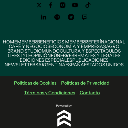
HOME
MEMBER
BENEFICIOS MEMBER
REFERÍ
NACIONAL
CAFÉ Y NEGOCIOS
ECONOMÍA Y EMPRESAS
AGRO
BRAND STUDIO
MUNDO
CULTURA Y ESPECTÁCULOS
LIFESTYLE
OPINIÓN
FÚNEBRES
REMATES Y LEGALES
EDICIONES ESPECIALES
PUBLICACIONES
NEWSLETTERS
ARGENTINA
ESPAÑA
ESTADOS UNIDOS
Políticas de Cookies
Políticas de Privacidad
Términos y Condiciones
Contacto