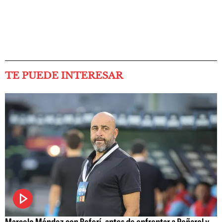
TE PUEDE INTERESAR
Marcelo Méndez con Referí, antes de enfrentar a Peñarol y