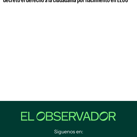
decreto el derecho a la ciudadanía por nacimiento en EEUU
Siguenos en: