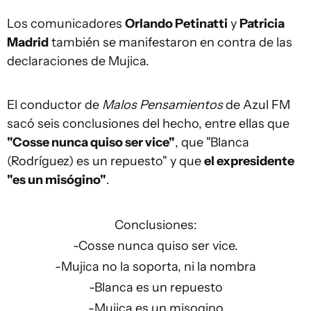
Los comunicadores
Orlando Petinatti
y
Patricia
Madrid
también se manifestaron en contra de las
declaraciones de Mujica.
El conductor de
Malos Pensamientos
de Azul FM
sacó seis conclusiones del hecho, entre ellas que
"Cosse nunca quiso ser vice"
, que "Blanca
(Rodríguez) es un repuesto" y que
el expresidente
"es un misógino"
.
Conclusiones:
-Cosse nunca quiso ser vice.
-Mujica no la soporta, ni la nombra
-Blanca es un repuesto
-Mujica es un misogino