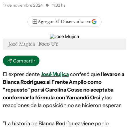
17 de noviembre 2024
11:32 hs
Agregar El Observador en
José Mujica
Foco UY
Compartir
El expresidente
José Mujica
confesó que
llevaron a
Blanca Rodríguez al Frente Amplio como
"repuesto"
por si Carolina Cosse no aceptaba
conformar la fórmula
con Yamandú Orsi
y las
reacciones de la oposición no se hicieron esperar.
"La historia de Blanca Rodríguez viene por lo