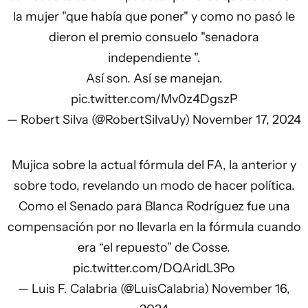
la mujer "que había que poner" y como no pasó le
dieron el premio consuelo "senadora
independiente ".
Así son. Así se manejan.
pic.twitter.com/Mv0z4DgszP
— Robert Silva (@RobertSilvaUy)
November 17, 2024
Mujica sobre la actual fórmula del FA, la anterior y
sobre todo, revelando un modo de hacer política.
Como el Senado para Blanca Rodríguez fue una
compensación por no llevarla en la fórmula cuando
era “el repuesto” de Cosse.
pic.twitter.com/DQAridL3Po
— Luis F. Calabria (@LuisCalabria)
November 16,