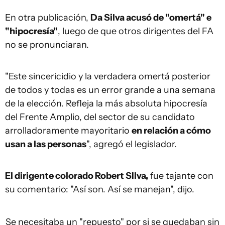
En otra publicación,
Da Silva acusó de "omertá" e
"hipocresía"
, luego de que otros dirigentes del FA
no se pronunciaran.
"Este sincericidio y la verdadera omertá posterior
de todos y todas es un error grande a una semana
de la elección. Refleja la más absoluta hipocresía
del Frente Amplio, del sector de su candidato
arrolladoramente mayoritario
en relación a cómo
usan a las personas
", agregó el legislador.
El dirigente colorado Robert SIlva,
fue tajante con
su comentario: "Así son. Así se manejan", dijo.
Se necesitaba un "repuesto" por si se quedaban sin