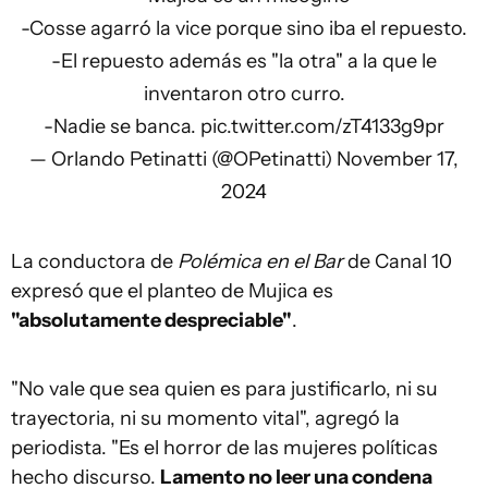
-Cosse agarró la vice porque sino iba el repuesto.
-El repuesto además es "la otra" a la que le
inventaron otro curro.
-Nadie se banca.
pic.twitter.com/zT4133g9pr
— Orlando Petinatti (@OPetinatti)
November 17,
2024
La conductora de
Polémica en el Bar
de Canal 10
expresó que el planteo de Mujica es
"absolutamente despreciable"
.
"No vale que sea quien es para justificarlo, ni su
trayectoria, ni su momento vital", agregó la
periodista. "Es el horror de las mujeres políticas
hecho discurso.
Lamento no leer una condena