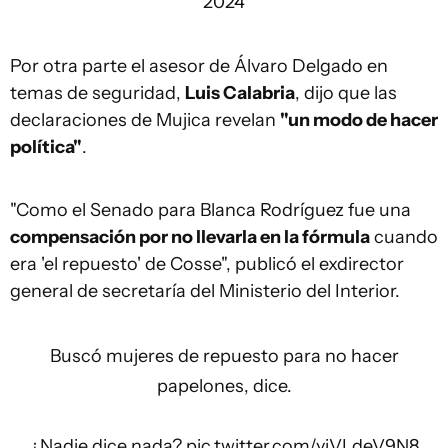
2024
Por otra parte el asesor de Álvaro Delgado en
temas de seguridad,
Luis Calabria
, dijo que las
declaraciones de Mujica revelan
"un modo de hacer
política"
.
"Como el Senado para Blanca Rodríguez fue una
compensación por no llevarla en la fórmula
cuando
era 'el repuesto' de Cosse", publicó el exdirector
general de secretaría del Ministerio del Interior.
Buscó mujeres de repuesto para no hacer
papelones, dice.
¿Nadie dice nada?
pic.twitter.com/yjVLdeV9N8