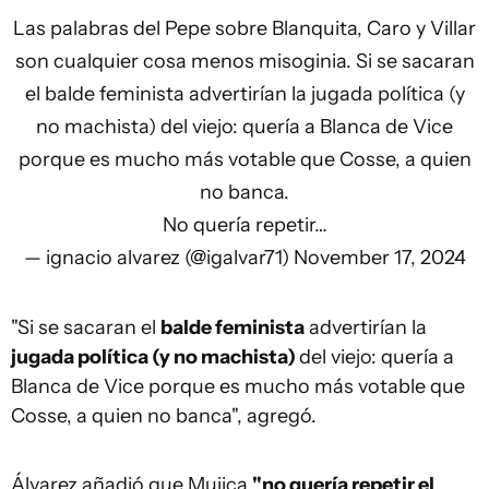
Las palabras del Pepe sobre Blanquita, Caro y Villar
son cualquier cosa menos misoginia. Si se sacaran
el balde feminista advertirían la jugada política (y
no machista) del viejo: quería a Blanca de Vice
porque es mucho más votable que Cosse, a quien
no banca.
No quería repetir…
— ignacio alvarez (@igalvar71)
November 17, 2024
"Si se sacaran el
balde feminista
advertirían la
jugada política (y no machista)
del viejo: quería a
Blanca de Vice porque es mucho más votable que
Cosse, a quien no banca", agregó.
Álvarez añadió que Mujica
"no quería repetir el