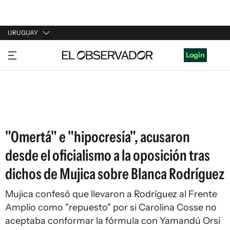
URUGUAY
URUGUAY
Login
ARGENTINA
ESPAÑA
ESTADOS UNIDOS
"Omertá" e "hipocresía", acusaron
desde el oficialismo a la oposición tras
dichos de Mujica sobre Blanca Rodríguez
Mujica confesó que llevaron a Rodríguez al Frente
Amplio como "repuesto" por si Carolina Cosse no
aceptaba conformar la fórmula con Yamandú Orsi