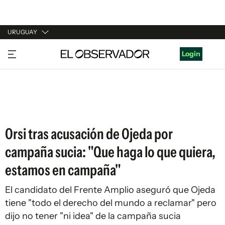
URUGUAY
URUGUAY
Login
ARGENTINA
ESPAÑA
ESTADOS UNIDOS
Orsi tras acusación de Ojeda por
campaña sucia: "Que haga lo que quiera,
estamos en campaña"
El candidato del Frente Amplio aseguró que Ojeda
tiene "todo el derecho del mundo a reclamar" pero
dijo no tener "ni idea" de la campaña sucia