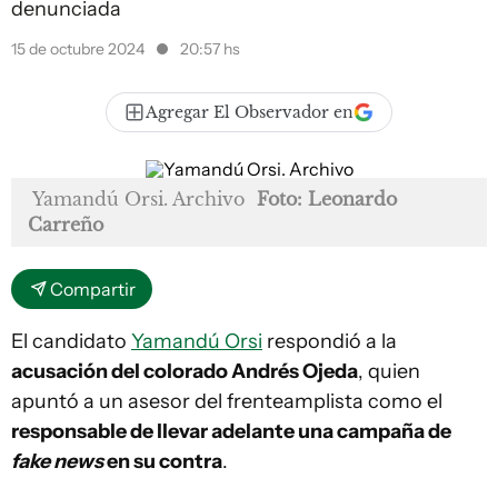
denunciada
15 de octubre 2024
20:57 hs
Agregar El Observador en
Yamandú Orsi. Archivo
Foto: Leonardo
Carreño
Compartir
El candidato
Yamandú Orsi
respondió a la
acusación del colorado Andrés Ojeda
, quien
apuntó a un asesor del frenteamplista como el
responsable de llevar adelante una campaña de
fake news
en su contra
.