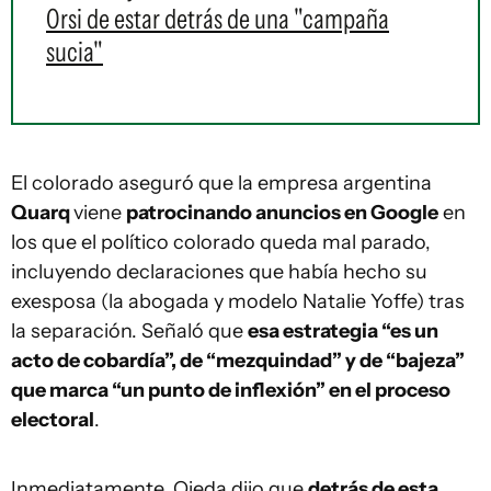
Orsi de estar detrás de una "campaña
sucia"
El colorado aseguró que la empresa argentina
Quarq
viene
patrocinando anuncios en Google
en
los que el político colorado queda mal parado,
incluyendo declaraciones que había hecho su
exesposa (la abogada y modelo Natalie Yoffe) tras
la separación. Señaló que
esa estrategia “es un
acto de cobardía”, de “mezquindad” y de “bajeza”
que marca “un punto de inflexión” en el proceso
electoral
.
Inmediatamente, Ojeda dijo que
detrás de esta