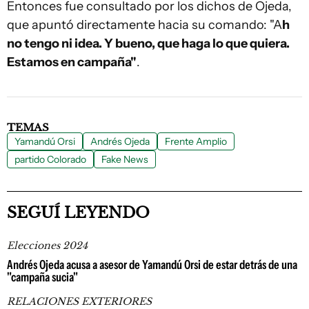
Entonces fue consultado por los dichos de Ojeda,
que apuntó directamente hacia su comando: "A
h
no tengo ni idea. Y bueno, que haga lo que quiera.
Estamos en campaña"
.
TEMAS
Yamandú Orsi
Andrés Ojeda
Frente Amplio
partido Colorado
Fake News
SEGUÍ LEYENDO
Elecciones 2024
Andrés Ojeda acusa a asesor de Yamandú Orsi de estar detrás de una
"campaña sucia"
RELACIONES EXTERIORES