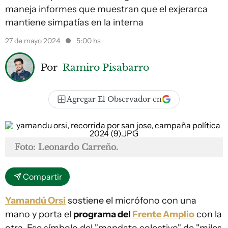
maneja informes que muestran que el exjerarca
mantiene simpatías en la interna
27 de mayo 2024
5:00 hs
Por
Ramiro Pisabarro
Agregar El Observador en
Foto: Leonardo Carreño.
Compartir
Yamandú Orsi
sostiene el micrófono con una
mano y porta el
programa del
Frente Amplio
con la