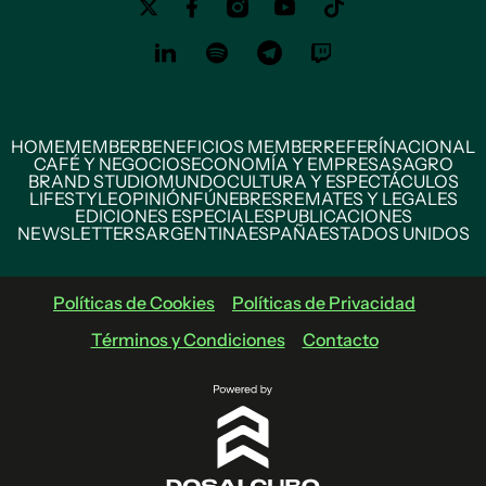
HOME
MEMBER
BENEFICIOS MEMBER
REFERÍ
NACIONAL
CAFÉ Y NEGOCIOS
ECONOMÍA Y EMPRESAS
AGRO
BRAND STUDIO
MUNDO
CULTURA Y ESPECTÁCULOS
LIFESTYLE
OPINIÓN
FÚNEBRES
REMATES Y LEGALES
EDICIONES ESPECIALES
PUBLICACIONES
NEWSLETTERS
ARGENTINA
ESPAÑA
ESTADOS UNIDOS
Políticas de Cookies
Políticas de Privacidad
Términos y Condiciones
Contacto