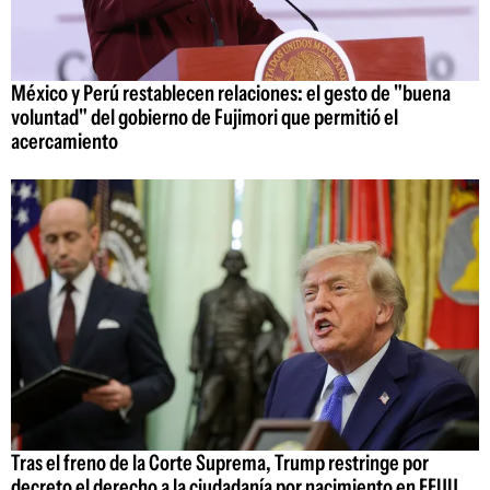
México y Perú restablecen relaciones: el gesto de "buena
voluntad" del gobierno de Fujimori que permitió el
acercamiento
Tras el freno de la Corte Suprema, Trump restringe por
decreto el derecho a la ciudadanía por nacimiento en EEUU