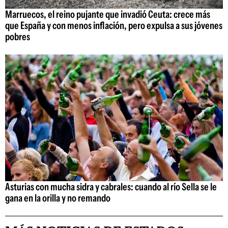
Marruecos, el reino pujante que invadió Ceuta: crece más
que España y con menos inflación, pero expulsa a sus jóvenes
pobres
Asturias con mucha sidra y cabrales: cuando al río Sella se le
gana en la orilla y no remando