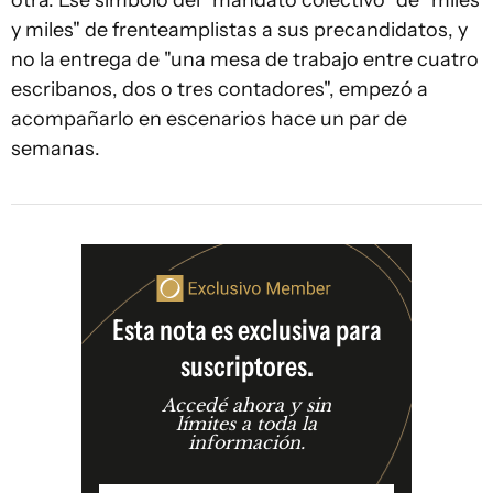
otra. Ese símbolo del "mandato colectivo" de "miles
y miles" de frenteamplistas a sus precandidatos, y
no la entrega de "una mesa de trabajo entre cuatro
escribanos, dos o tres contadores", empezó a
acompañarlo en escenarios hace un par de
semanas.
Esta nota es exclusiva para
suscriptores.
Accedé ahora y sin
límites a toda la
información.