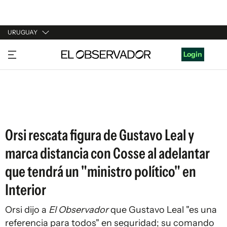
URUGUAY
URUGUAY
Login
ARGENTINA
ESPAÑA
ESTADOS UNIDOS
Orsi rescata figura de Gustavo Leal y
marca distancia con Cosse al adelantar
que tendrá un "ministro político" en
Interior
Orsi dijo a
El Observador
que Gustavo Leal "es una
referencia para todos" en seguridad; su comando