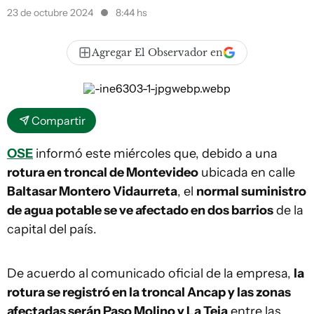
23 de octubre 2024
8:44 hs
Agregar El Observador en
Compartir
OSE
informó este miércoles que, debido a una
rotura en troncal de Montevideo
ubicada en calle
Baltasar Montero Vidaurreta
, el
normal suministro
de agua potable se ve afectado en dos barrios
de la
capital del país.
De acuerdo al comunicado oficial de la empresa,
la
rotura se registró en la troncal Ancap y las zonas
afectadas serán Paso Molino y La Teja
entre las