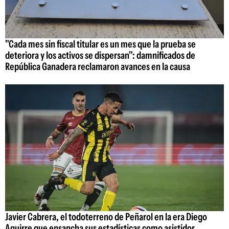
"Cada mes sin fiscal titular es un mes que la prueba se
deteriora y los activos se dispersan": damnificados de
República Ganadera reclamaron avances en la causa
Javier Cabrera, el todoterreno de Peñarol en la era Diego
Aguirre que ensancha sus estadísticas como asistidor