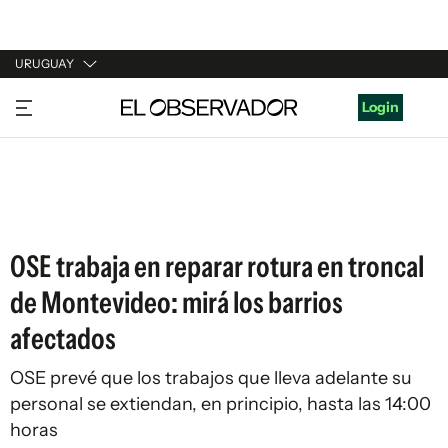
URUGUAY
URUGUAY
Login
ARGENTINA
ESPAÑA
ESTADOS UNIDOS
OSE trabaja en reparar rotura en troncal
de Montevideo: mirá los barrios
afectados
OSE prevé que los trabajos que lleva adelante su
personal se extiendan, en principio, hasta las 14:00
horas