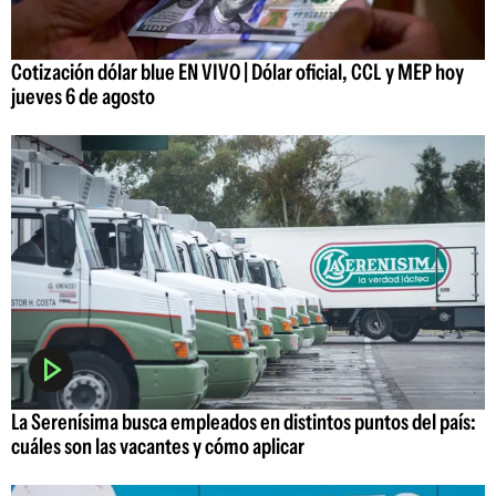
Cotización dólar blue EN VIVO | Dólar oficial, CCL y MEP hoy
jueves 6 de agosto
La Serenísima busca empleados en distintos puntos del país:
cuáles son las vacantes y cómo aplicar