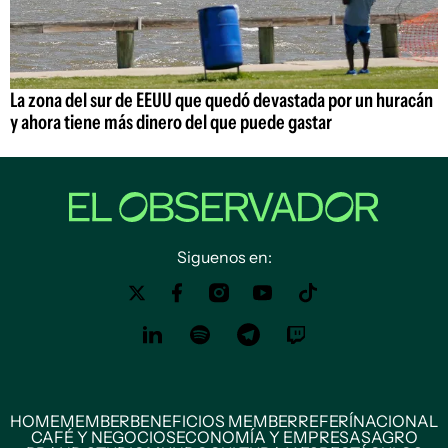
La zona del sur de EEUU que quedó devastada por un huracán
y ahora tiene más dinero del que puede gastar
Siguenos en:
HOME
MEMBER
BENEFICIOS MEMBER
REFERÍ
NACIONAL
CAFÉ Y NEGOCIOS
ECONOMÍA Y EMPRESAS
AGRO