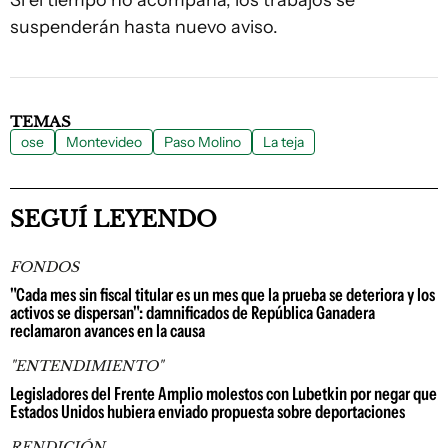
Si el tiempo no acompaña, los trabajos se
suspenderán hasta nuevo aviso.
TEMAS
ose
Montevideo
Paso Molino
La teja
SEGUÍ LEYENDO
FONDOS
"Cada mes sin fiscal titular es un mes que la prueba se deteriora y los
activos se dispersan": damnificados de República Ganadera
reclamaron avances en la causa
"ENTENDIMIENTO"
Legisladores del Frente Amplio molestos con Lubetkin por negar que
Estados Unidos hubiera enviado propuesta sobre deportaciones
RENDICIÓN