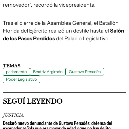
removedor", recordó la vicepresidenta.
Tras el cierre de la Asamblea General, el Batallón
Florida del Ejército realizó un desfile hasta el
Salón
de los Pasos Perdidos
del Palacio Legislativo.
TEMAS
parlamento
Beatriz Argimón
Gustavo Penadés
Poder Legislativo
SEGUÍ LEYENDO
JUSTICIA
Declaró nuevo denunciante de Gustavo Penadés: defensa del
exsenador señala que era mayor de edad y que no hay delito