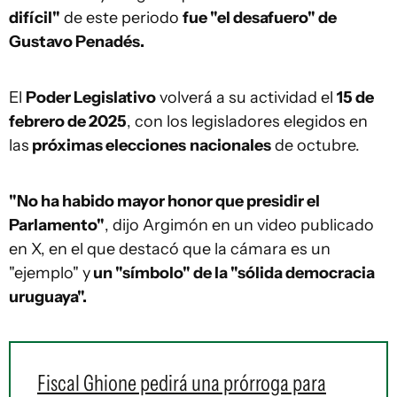
difícil"
de este periodo
fue "el desafuero" de
Gustavo Penadés.
El
Poder Legislativo
volverá a su actividad el
15 de
febrero de 2025
, con los legisladores elegidos en
las
próximas elecciones
nacionales
de octubre.
"No ha habido mayor honor que presidir el
Parlamento"
, dijo Argimón en un video publicado
en X, en el que destacó que la cámara es un
"ejemplo" y
un "símbolo" de la "sólida democracia
uruguaya".
Fiscal Ghione pedirá una prórroga para