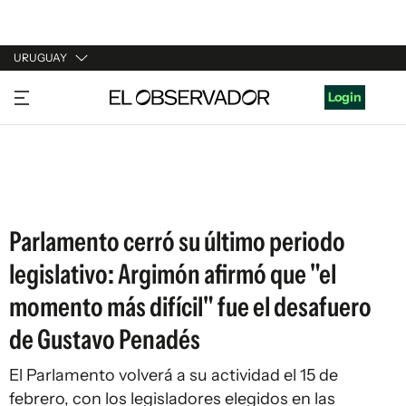
URUGUAY
URUGUAY
Login
ARGENTINA
ESPAÑA
ESTADOS UNIDOS
Parlamento cerró su último periodo
legislativo: Argimón afirmó que "el
momento más difícil" fue el desafuero
de Gustavo Penadés
El Parlamento volverá a su actividad el 15 de
febrero, con los legisladores elegidos en las