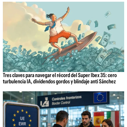
Tres claves para navegar el récord del Super Ibex 35: cero
turbulencia IA, dividendos gordos y blindaje anti Sánchez