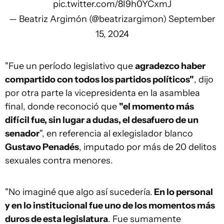
pic.twitter.com/8I9h0YCxmJ
— Beatriz Argimón (@beatrizargimon)
September
15, 2024
"Fue un período legislativo que
agradezco haber
compartido con todos los partidos políticos"
, dijo
por otra parte la vicepresidenta en la asamblea
final, donde reconoció que
"el momento más
difícil fue, sin lugar a dudas, el desafuero de un
senador
", en referencia al exlegislador blanco
Gustavo Penadés
, imputado por más de 20 delitos
sexuales contra menores.
"No imaginé que algo así sucedería.
En lo personal
y en lo institucional fue uno de los momentos más
duros de esta legislatura
. Fue sumamente