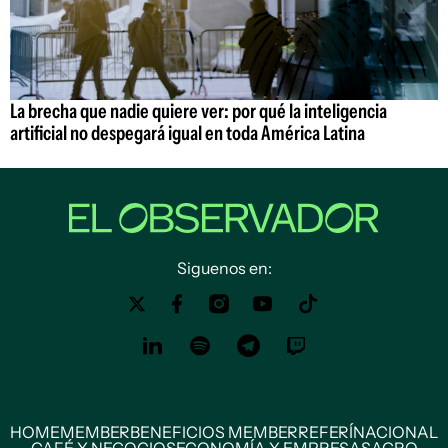
La brecha que nadie quiere ver: por qué la inteligencia
artificial no despegará igual en toda América Latina
Siguenos en:
HOME
MEMBER
BENEFICIOS MEMBER
REFERÍ
NACIONAL
CAFÉ Y NEGOCIOS
ECONOMÍA Y EMPRESAS
AGRO