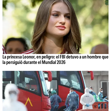
La princesa Leonor, en peligro: el FBI detuvo a un hombre que
la persiguió durante el Mundial 2026