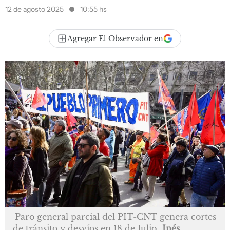
12 de agosto 2025
10:55 hs
Agregar El Observador en
Paro general parcial del PIT-CNT genera cortes
de tránsito y desvíos en 18 de Julio
Inés