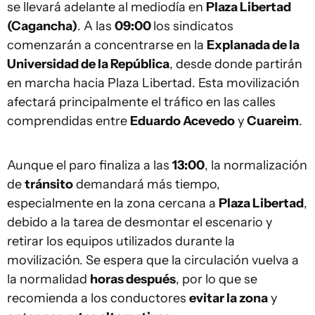
se llevará adelante al mediodía en
Plaza Libertad
(Cagancha)
. A las
09:00
los sindicatos
comenzarán a concentrarse en la
Explanada de la
Universidad de la República
, desde donde partirán
en marcha hacia Plaza Libertad. Esta movilización
afectará principalmente el tráfico en las calles
comprendidas entre
Eduardo Acevedo
y
Cuareim
.
Aunque el paro finaliza a las
13:00
, la normalización
de
tránsito
demandará más tiempo,
especialmente en la zona cercana a
Plaza Libertad
,
debido a la tarea de desmontar el escenario y
retirar los equipos utilizados durante la
movilización. Se espera que la circulación vuelva a
la normalidad
horas después
, por lo que se
recomienda a los conductores
evitar la zona
y