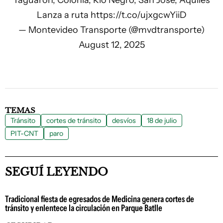
Yaguarón, Colonia, Río Negro, San José, Aquiles
Lanza a ruta
https://t.co/ujxgcwYiiD
— Montevideo Transporte (@mvdtransporte)
August 12, 2025
TEMAS
Tránsito
cortes de tránsito
desvíos
18 de julio
PIT-CNT
paro
SEGUÍ LEYENDO
Tradicional fiesta de egresados de Medicina genera cortes de
tránsito y enlentece la circulación en Parque Batlle