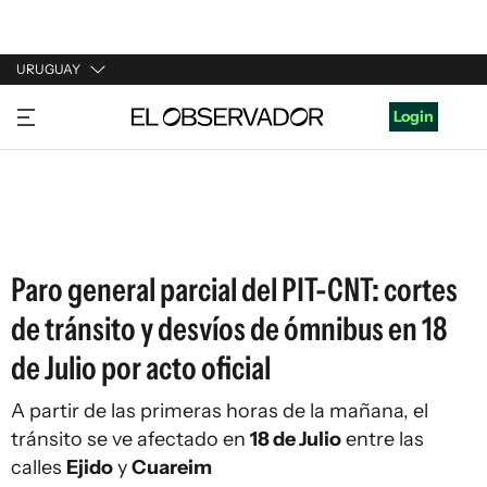
URUGUAY
URUGUAY
Login
ARGENTINA
ESPAÑA
ESTADOS UNIDOS
Paro general parcial del PIT-CNT: cortes
de tránsito y desvíos de ómnibus en 18
de Julio por acto oficial
A partir de las primeras horas de la mañana, el
tránsito se ve afectado en
18 de Julio
entre las
calles
Ejido
y
Cuareim