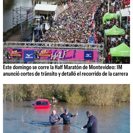
Este domingo se corre la Half Maratón de Montevideo: IM
anunció cortes de tránsito y detalló el recorrido de la carrera