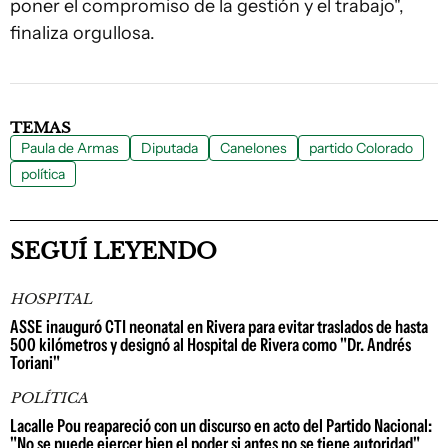
poner el compromiso de la gestión y el trabajo",
finaliza orgullosa.
TEMAS
Paula de Armas
Diputada
Canelones
partido Colorado
política
SEGUÍ LEYENDO
HOSPITAL
ASSE inauguró CTI neonatal en Rivera para evitar traslados de hasta
500 kilómetros y designó al Hospital de Rivera como "Dr. Andrés
Toriani"
POLÍTICA
Lacalle Pou reapareció con un discurso en acto del Partido Nacional:
"No se puede ejercer bien el poder si antes no se tiene autoridad"