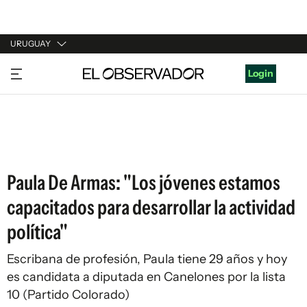
URUGUAY
URUGUAY
Login
ARGENTINA
ESPAÑA
ESTADOS UNIDOS
Paula De Armas: "Los jóvenes estamos
capacitados para desarrollar la actividad
política"
Escribana de profesión, Paula tiene 29 años y hoy
es candidata a diputada en Canelones por la lista
10 (Partido Colorado)