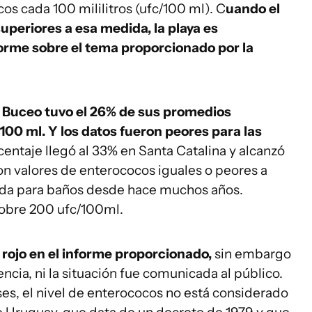
s cada 100 mililitros (ufc/100 ml). C
uando el
periores a esa medida, la playa es
forme sobre el tema proporcionado por la
el Buceo tuvo el 26% de sus promedios
100 ml. Y los datos fueron peores para las
centaje llegó al 33% en Santa Catalina y alcanzó
on valores de enterococos iguales o peores a
tada para baños desde hace muchos años.
obre 200 ufc/100ml.
 rojo en el informe proporcionado,
sin embargo
encia, ni la situación fue comunicada al público.
ses, el nivel de enterococos no está considerado