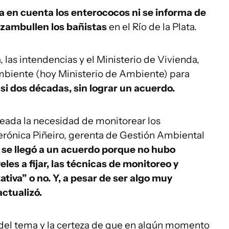
 en cuenta los enterococos ni se informa de
 zambullen los bañistas
en el Río de la Plata.
 las intendencias y el Ministerio de Vivienda,
mbiente (hoy Ministerio de Ambiente) para
asi dos décadas, sin lograr un acuerdo.
eada la necesidad de monitorear los
erónica Piñeiro, gerenta de Gestión Ambiental
 se llegó a un acuerdo porque no hubo
les a fijar, las técnicas de monitoreo y
iva” o no. Y, a pesar de ser algo muy
actualizó.
a del tema y la certeza de que en algún momento