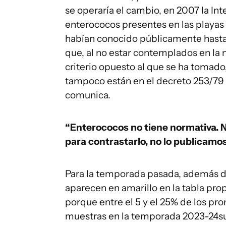
se operaría el cambio, en 2007 la In
enterococos presentes en las playas
habían conocido públicamente hasta
que, al no estar contemplados en la 
criterio opuesto al que se ha tomado
tampoco están en el decreto 253/79 
comunica.
“Enterococos no tiene normativa. 
para contrastarlo, no lo publicamos
Para la temporada pasada, además de 
aparecen en amarillo en la tabla pro
porque entre el 5 y el 25% de los p
muestras en la temporada 2023-24sup