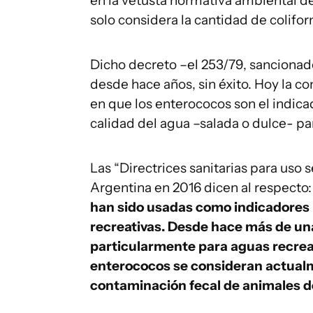
en la vetusta normativa ambiental d
solo considera la cantidad de colifo
Dicho decreto –el 253/79, sancionado
desde hace años, sin éxito. Hoy la c
en que los enterococos son el indica
calidad del agua –salada o dulce- pa
Las “Directrices sanitarias para uso
Argentina en 2016 dicen al respecto
han sido usadas como indicadores 
recreativas. Desde hace más de una
particularmente para aguas recrea
enterococos se consideran actualm
contaminación fecal de animales de