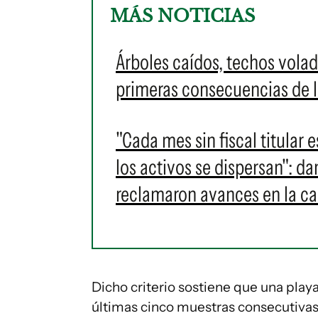
MÁS NOTICIAS
Árboles caídos, techos volad
primeras consecuencias de l
"Cada mes sin fiscal titular 
los activos se dispersan": 
reclamaron avances en la c
Dicho criterio sostiene que una play
últimas cinco muestras consecutivas