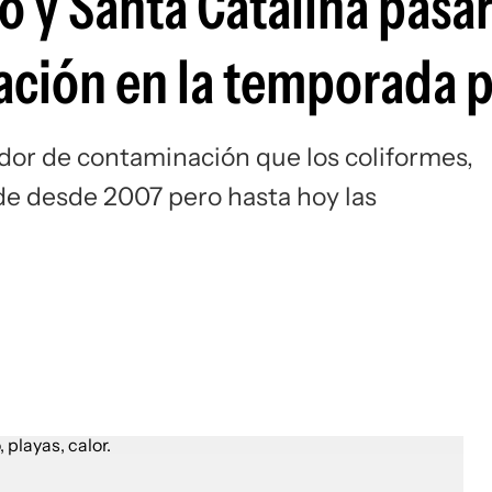
o y Santa Catalina pasa
ación en la temporada 
dor de contaminación que los coliformes,
de desde 2007 pero hasta hoy las