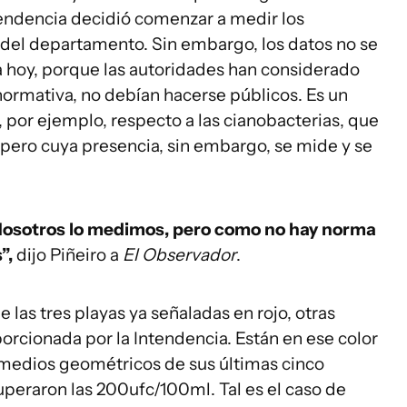
tendencia decidió comenzar a medir los
 del departamento. Sin embargo, los datos no se
 hoy, porque las autoridades han considerado
normativa, no debían hacerse públicos. Es un
, por ejemplo, respecto a las cianobacterias, que
pero cuya presencia, sin embargo, se mide y se
Nosotros lo medimos, pero como no hay norma
”,
dijo Piñeiro a
El Observador
.
las tres playas ya señaladas en rojo, otras
porcionada por la Intendencia. Están en ese color
romedios geométricos de sus últimas cinco
eraron las 200ufc/100ml. Tal es el caso de