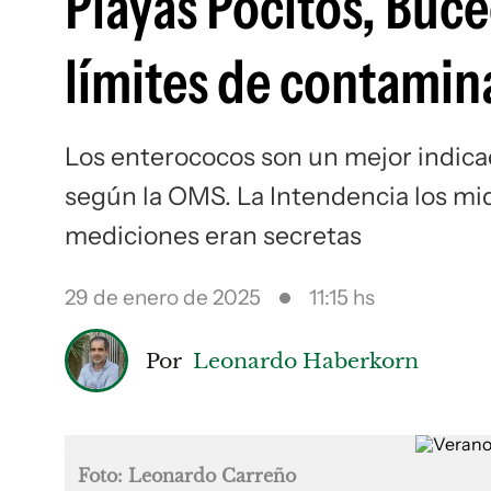
Playas Pocitos, Buce
límites de contamin
Los enterococos son un mejor indica
según la OMS. La Intendencia los mi
mediciones eran secretas
29 de enero de 2025
11:15 hs
Por
Leonardo Haberkorn
Foto: Leonardo Carreño