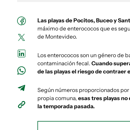
Las playas de Pocitos, Buceo y San
máximo de enterococos que es seguro
de Montevideo.
Los enterococos son un género de ba
contaminación fecal.
Cuando supera
de las playas el riesgo de contraer
Según números proporcionados por la 
propia comuna,
esas tres playas no
la temporada pasada.