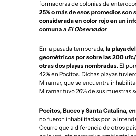
formadoras de colonias de enterococo
25% o más de esos promedios son su
considerada en color rojo en un in
comuna a
El Observador
.
En la pasada temporada,
la playa d
geométricos por sobre las 200 ufc/
otras dos playas nombradas.
El por
42% en Pocitos. Dichas playas tuvier
Miramar, que se encuentra inhabili
Miramar tuvo 26% de sus muestras s
Pocitos, Buceo y Santa Catalina, en
no fueron inhabilitadas por la Intend
Ocurre que a diferencia de otros paí