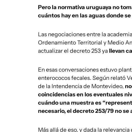
Pero la normativa uruguaya no toma
cuántos hay en las aguas donde se
Las negociaciones entre la academia,
Ordenamiento Territorial y Medio A
actualizar el decreto 253 ya
llevan c
En esas conversaciones estuvo plant
enterococos fecales. Según relató V
de la Intendencia de Montevideo,
no
coincidencias en los eventuales nive
cuándo una muestra es “representat
necesario, el decreto 253/79 no se 
Más allá de eso, y dada la relevanci