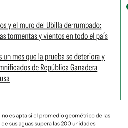
os y el muro del Ubilla derrumbado:
as tormentas y vientos en todo el país
es un mes que la prueba se deteriora y
damnificados de República Ganadera
ausa
a no es apta si el promedio geométrico de las
 de sus aguas supera las 200 unidades