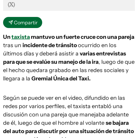
(X)
Compartir
Un
taxista
mantuvo un fuerte cruce con una pareja
tras un
incidente de tránsito
ocurrido en los
últimos días y deberá asistir a
varias entrevistas
para que se evalúe su manejo de la ira
, luego de que
el hecho quedara grabado en las redes sociales y
llegara a la
Gremial Única del Taxi.
Según se puede ver en el video, difundido en las
redes por varios perfiles, el taxista entabló una
discusión con una pareja que manejaba adelante
de él, luego de que el hombre al volante
se bajara
del auto para discutir por una situación de tránsito