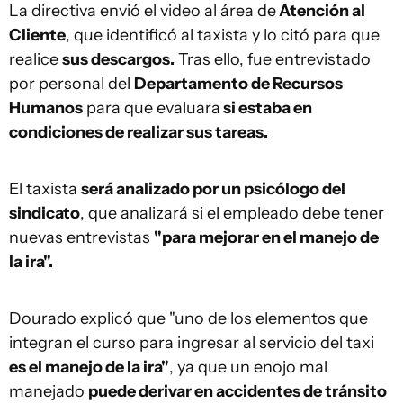
La directiva envió el video al área de
Atención al
Cliente
, que identificó al taxista y lo citó para que
realice
sus descargos.
Tras ello, fue entrevistado
por personal del
Departamento de Recursos
Humanos
para que evaluara
si estaba en
condiciones de realizar sus tareas.
El taxista
será analizado por un psicólogo del
sindicato
, que analizará si el empleado debe tener
nuevas entrevistas
"para mejorar en el manejo de
la ira".
Dourado explicó que "uno de los elementos que
integran el curso para ingresar al servicio del taxi
es el manejo de la ira"
, ya que un enojo mal
manejado
puede derivar en accidentes de tránsito