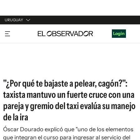
URUGUAY
URUGUAY
Login
ARGENTINA
ESPAÑA
ESTADOS UNIDOS
"¿Por qué te bajaste a pelear, cagón?":
taxista mantuvo un fuerte cruce con una
pareja y gremio del taxi evalúa su manejo
de la ira
Óscar Dourado explicó que "uno de los elementos
que integran el curso para ingresar al servicio del