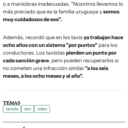
o a maniobras inadecuadas. "Nosotros llevamos lo
más preciado que es la familia uruguaya y
somos
muy cuidadosos de eso".
Además, recordó que en los taxis
ya trabajan hace
ocho años con un sistema "por puntos"
para los
conductores. Los taxistas
pierden un punto por
cada sanción grave
, pero pueden recuperarlos si
no cometen una infracción similar
"a los seis
meses, a los ocho meses y al año".
TEMAS
taxista
taxi
video