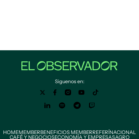
Siguenos en:
HOME
MEMBER
BENEFICIOS MEMBER
REFERÍ
NACIONAL
CAFÉ Y NEGOCIOS
ECONOMÍA Y EMPRESAS
AGRO