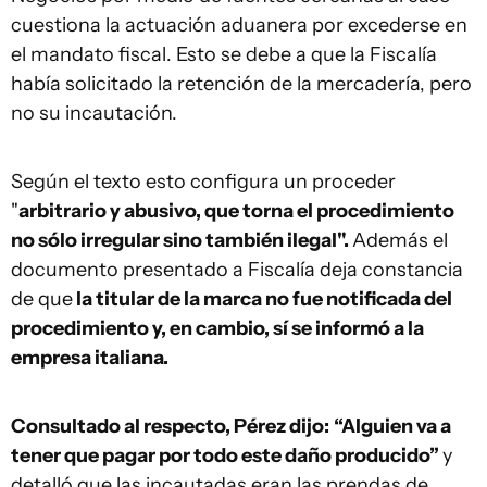
cuestiona la actuación aduanera por excederse en
el mandato fiscal. Esto se debe a que la Fiscalía
había solicitado la retención de la mercadería, pero
no su incautación.
Según el texto esto configura un proceder
"
arbitrario y abusivo, que torna el procedimiento
no sólo irregular sino también ilegal".
Además el
documento presentado a Fiscalía deja constancia
de que
la titular de la marca no fue notificada del
procedimiento y, en cambio, sí se informó a la
empresa italiana.
Consultado al respecto, Pérez dijo:
“Alguien va a
tener que pagar por todo este daño producido”
y
detalló que las incautadas eran las prendas de