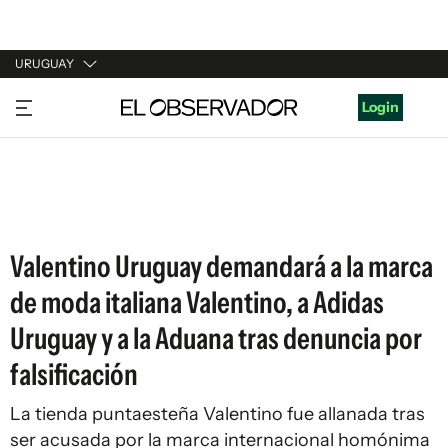
URUGUAY
URUGUAY
Login
ARGENTINA
ESPAÑA
ESTADOS UNIDOS
Valentino Uruguay demandará a la marca
de moda italiana Valentino, a Adidas
Uruguay y a la Aduana tras denuncia por
falsificación
La tienda puntaesteña Valentino fue allanada tras
ser acusada por la marca internacional homónima