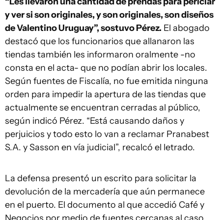
“Les llevaron una cantidad de prendas para periciar
y ver si son originales, y son originales, son diseños
de Valentino Uruguay”, sostuvo Pérez.
El abogado
destacó que los funcionarios que allanaron las
tiendas también les informaron oralmente -no
consta en el acta- que no podían abrir los locales.
Según fuentes de Fiscalía, no fue emitida ninguna
orden para impedir la apertura de las tiendas que
actualmente se encuentran cerradas al público,
según indicó Pérez. “Está causando daños y
perjuicios y todo esto lo van a reclamar Pranabest
S.A. y Sasson en vía judicial”, recalcó el letrado.
La defensa presentó un escrito para solicitar la
devolución de la mercadería que aún permanece
en el puerto. El documento al que accedió Café y
Negocios por medio de fuentes cercanas al caso