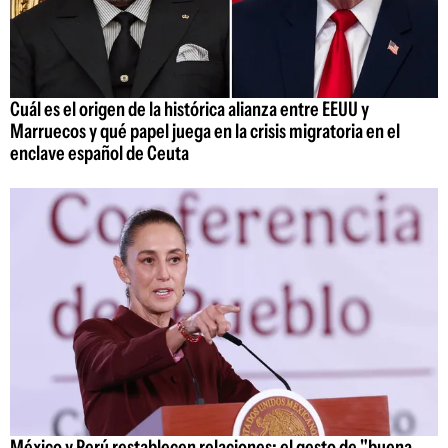
Cuál es el origen de la histórica alianza entre EEUU y
Marruecos y qué papel juega en la crisis migratoria en el
enclave español de Ceuta
México y Perú restablecen relaciones: el gesto de "buena