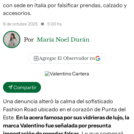
con sede en Italia por falsificar prendas, calzado y
accesorios.
9 de octubre 2025
5:00 hs
Por
María Noel Durán
Agregar El Observador en
Compartir
Una denuncia alteró la calma del sofisticado
Fashion Road ubicado en el corazón de Punta del
Este.
En la acera famosa por sus vidrieras de lujo, la
marca Valentino fue señalada por presunta
importación de prendas falsas
. Lo que comenzó