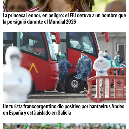
La princesa Leonor, en peligro: el FBI detuvo a un hombre que
la persiguió durante el Mundial 2026
Un turista francoargentino dio positivo por hantavirus Andes
en España y está aislado en Galicia