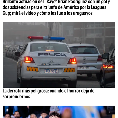
Brillante actuación del "Rayo" Brian Rodríguez con un gol y
dos asistencias para el triunfo de América por la Leagues
Cup; mirá el video y cómo les fue a los uruguayos
La derrota más peligrosa: cuando el horror deja de
sorprendernos