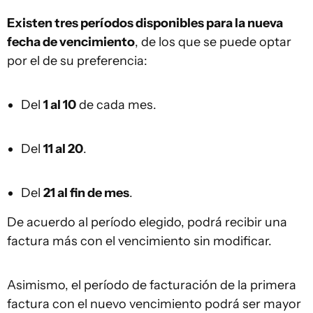
Existen tres períodos disponibles para la nueva
fecha de vencimiento
, de los que se puede optar
por el de su preferencia:
Del
1 al 10
de cada mes.
Del
11 al 20
.
Del
21 al fin de mes
.
De acuerdo al período elegido, podrá recibir una
factura más con el vencimiento sin modificar.
Asimismo, el período de facturación de la primera
factura con el nuevo vencimiento podrá ser mayor