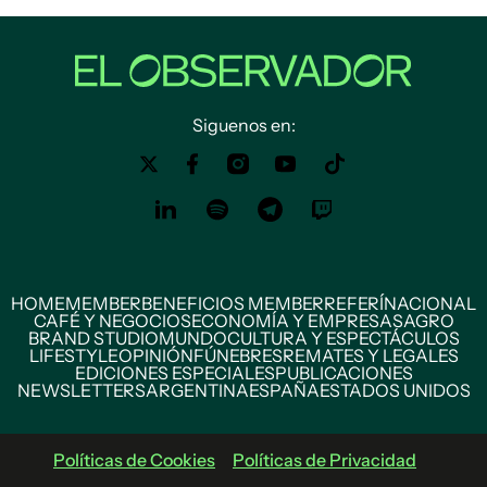
Siguenos en:
HOME
MEMBER
BENEFICIOS MEMBER
REFERÍ
NACIONAL
CAFÉ Y NEGOCIOS
ECONOMÍA Y EMPRESAS
AGRO
BRAND STUDIO
MUNDO
CULTURA Y ESPECTÁCULOS
LIFESTYLE
OPINIÓN
FÚNEBRES
REMATES Y LEGALES
EDICIONES ESPECIALES
PUBLICACIONES
NEWSLETTERS
ARGENTINA
ESPAÑA
ESTADOS UNIDOS
Políticas de Cookies
Políticas de Privacidad