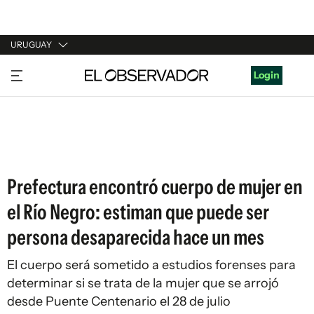
URUGUAY
URUGUAY
Login
ARGENTINA
ESPAÑA
ESTADOS UNIDOS
Prefectura encontró cuerpo de mujer en
el Río Negro: estiman que puede ser
persona desaparecida hace un mes
El cuerpo será sometido a estudios forenses para
determinar si se trata de la mujer que se arrojó
desde Puente Centenario el 28 de julio