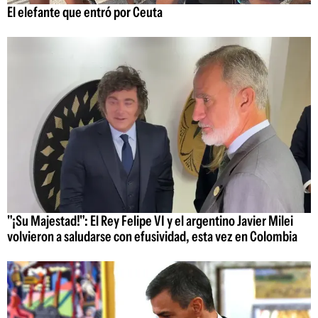
El elefante que entró por Ceuta
"¡Su Majestad!": El Rey Felipe VI y el argentino Javier Milei
volvieron a saludarse con efusividad, esta vez en Colombia