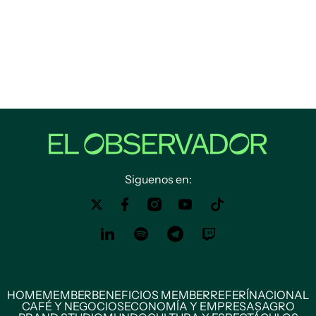
Siguenos en:
HOME
MEMBER
BENEFICIOS MEMBER
REFERÍ
NACIONAL
CAFÉ Y NEGOCIOS
ECONOMÍA Y EMPRESAS
AGRO