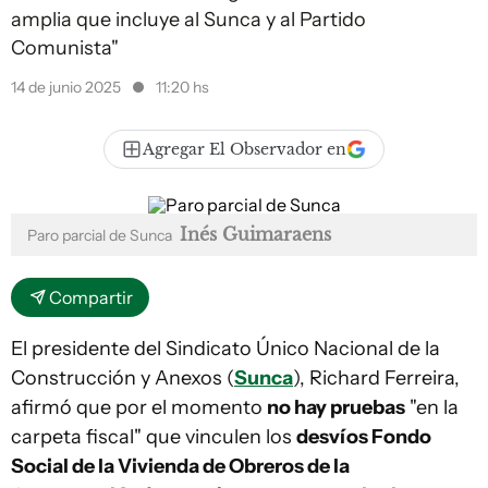
amplia que incluye al Sunca y al Partido
Comunista"
14 de junio 2025
11:20 hs
Agregar El Observador en
Inés Guimaraens
Paro parcial de Sunca
Compartir
El presidente del Sindicato Único Nacional de la
Construcción y Anexos (
Sunca
), Richard Ferreira,
afirmó que por el momento
no hay pruebas
"en la
carpeta fiscal" que vinculen los
desvíos Fondo
Social de la Vivienda de Obreros de la