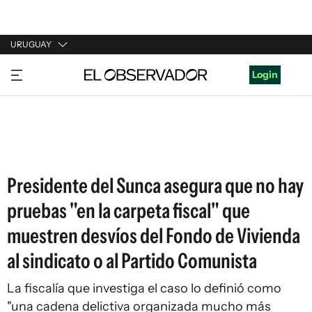
URUGUAY
URUGUAY
Login
ARGENTINA
ESPAÑA
ESTADOS UNIDOS
Presidente del Sunca asegura que no hay
pruebas "en la carpeta fiscal" que
muestren desvíos del Fondo de Vivienda
al sindicato o al Partido Comunista
La fiscalía que investiga el caso lo definió como
"una cadena delictiva organizada mucho más