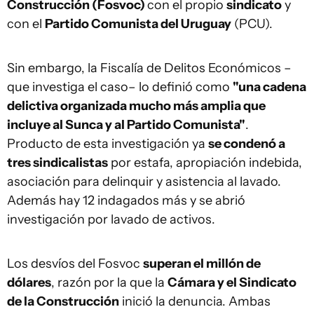
Construcción (Fosvoc)
con el propio
sindicato
y
con el
Partido Comunista del Uruguay
(PCU).
Sin embargo, la Fiscalía de Delitos Económicos –
que investiga el caso– lo definió como
"una cadena
delictiva organizada mucho más amplia que
incluye al Sunca y al Partido Comunista"
.
Producto de esta investigación ya
se condenó a
tres sindicalistas
por estafa, apropiación indebida,
asociación para delinquir y asistencia al lavado.
Además hay 12 indagados más y se abrió
investigación por lavado de activos.
Los desvíos del Fosvoc
superan el millón de
dólares
, razón por la que la
Cámara y el Sindicato
de la Construcción
inició la denuncia. Ambas