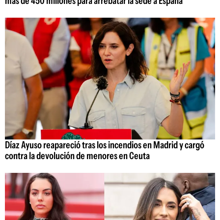
más de 450 millones para arrebatar la sede a España
Díaz Ayuso reapareció tras los incendios en Madrid y cargó
contra la devolución de menores en Ceuta