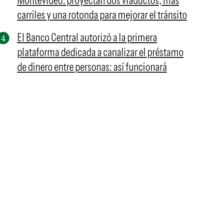
Montevideo: proyectan dos viaductos, más
carriles y una rotonda para mejorar el tránsito
El Banco Central autorizó a la primera
plataforma dedicada a canalizar el préstamo
de dinero entre personas: así funcionará