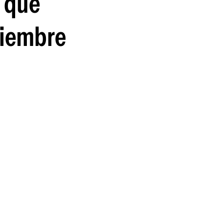
y que
tiembre