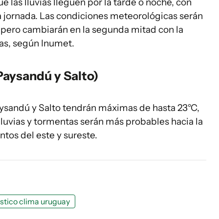
ue las lluvias lleguen por la tarde o noche, con
a jornada. Las condiciones meteorológicas serán
, pero cambiarán en la segunda mitad con la
as, según Inumet.
(Paysandú y Salto)
Paysandú y Salto tendrán máximas de hasta 23°C,
 lluvias y tormentas serán más probables hacia la
ntos del este y sureste.
stico clima uruguay