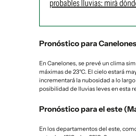
probables lluvias: mirá dónd
Pronóstico para Canelone
En Canelones, se prevé un clima sim
máximas de 23°C. El cielo estará ma
incrementará la nubosidad a lo larg
posibilidad de lluvias leves en esta r
Pronóstico para el este (
En los departamentos del este, como