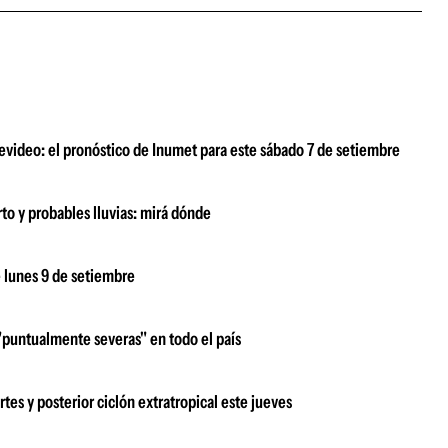
video: el pronóstico de Inumet para este sábado 7 de setiembre
o y probables lluvias: mirá dónde
e lunes 9 de setiembre
 "puntualmente severas" en todo el país
tes y posterior ciclón extratropical este jueves