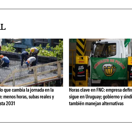
AL
o que cambia la jornada en la
Horas clave en FNC: empresa defi
: menos horas, subas reales y
sigue en Uruguay; gobierno y sind
sta 2031
también manejan alternativas