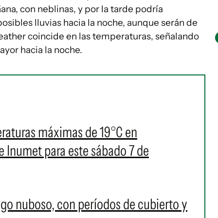
na, con neblinas, y por la tarde podría
sibles lluvias hacia la noche, aunque serán de
ather coincide en las temperaturas, señalando
ayor hacia la noche.
eraturas máximas de 19°C en
e Inumet para este sábado 7 de
go nuboso, con períodos de cubierto y