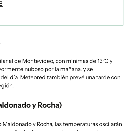
e
s
ilar al de Montevideo, con mínimas de 13°C y
yormente nuboso por la mañana, y se
o del día. Meteored también prevé una tarde con
egión.
Maldonado y Rocha)
 Maldonado y Rocha, las temperaturas oscilarán