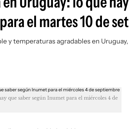
a en Uruguay: lo que ha
para el martes 10 de se
ble y temperaturas agradables en Uruguay,
hay que saber según Inumet para el miércoles 4 de