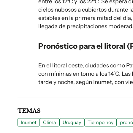
entre los 12°C y los 22°C. Se espera q
cielos nubosos a cubiertos durante l
estables en la primera mitad del día
llegada de precipitaciones moderad
Pronóstico para el litoral 
En el litoral oeste, ciudades como 
con mínimas en torno a los 14°C. Las
tarde y noche, según Inumet, con vie
TEMAS
Inumet
Clima
Uruguay
Tiempo hoy
pronó