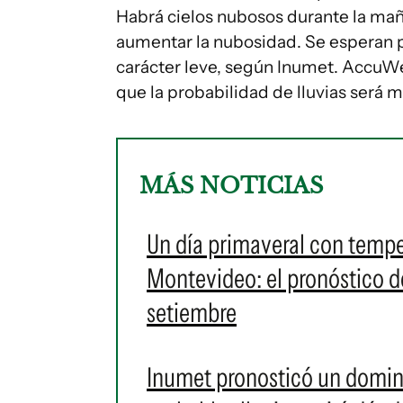
Habrá cielos nubosos durante la maña
aumentar la nubosidad. Se esperan po
carácter leve, según Inumet. AccuWe
que la probabilidad de lluvias será m
MÁS NOTICIAS
Un día primaveral con temp
Montevideo: el pronóstico d
setiembre
Inumet pronosticó un domin