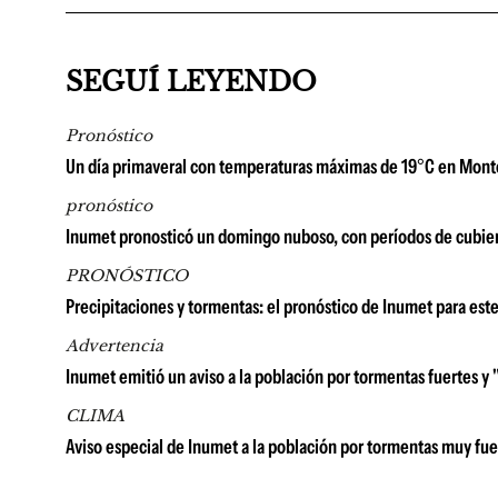
SEGUÍ LEYENDO
Pronóstico
Un día primaveral con temperaturas máximas de 19°C en Monte
pronóstico
Inumet pronosticó un domingo nuboso, con períodos de cubiert
PRONÓSTICO
Precipitaciones y tormentas: el pronóstico de Inumet para est
Advertencia
Inumet emitió un aviso a la población por tormentas fuertes y
CLIMA
Aviso especial de Inumet a la población por tormentas muy fuer