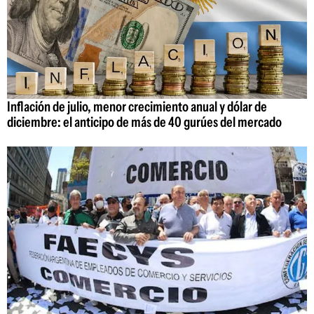
Inflación de julio, menor crecimiento anual y dólar de
diciembre: el anticipo de más de 40 gurúes del mercado