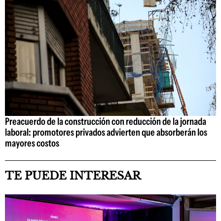
Preacuerdo de la construcción con reducción de la jornada
laboral: promotores privados advierten que absorberán los
mayores costos
TE PUEDE INTERESAR