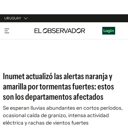
URUGUAY
URUGUAY
Login
ARGENTINA
ESPAÑA
ESTADOS UNIDOS
Inumet actualizó las alertas naranja y
amarilla por tormentas fuertes: estos
son los departamentos afectados
Se esperan lluvias abundantes en cortos períodos,
ocasional caída de granizo, intensa actividad
eléctrica y rachas de vientos fuertes