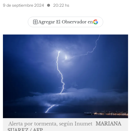
9 de septiembre 2024
20:22 hs
Agregar El Observador en
Alerta por tormenta, según Inumet
MARIANA
SUAREZ / AFP