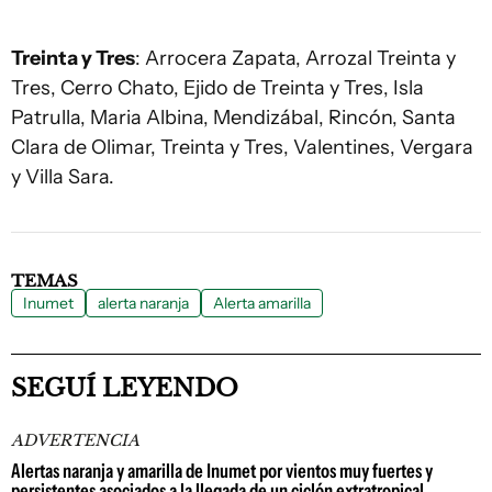
Treinta y Tres
: Arrocera Zapata, Arrozal Treinta y
Tres, Cerro Chato, Ejido de Treinta y Tres, Isla
Patrulla, Maria Albina, Mendizábal, Rincón, Santa
Clara de Olimar, Treinta y Tres, Valentines, Vergara
y Villa Sara.
TEMAS
Inumet
alerta naranja
Alerta amarilla
SEGUÍ LEYENDO
ADVERTENCIA
Alertas naranja y amarilla de Inumet por vientos muy fuertes y
persistentes asociados a la llegada de un ciclón extratropical