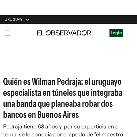
URUGUAY
URUGUAY
Login
ARGENTINA
ESPAÑA
ESTADOS UNIDOS
Quién es Wilman Pedraja: el uruguayo
especialista en túneles que integraba
una banda que planeaba robar dos
bancos en Buenos Aires
Pedraja tiene 63 años y, por su experticia en el
tema, se le conocía por el apodo de "el maestro