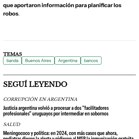
que aportaron información para planificar los
robos
.
TEMAS
banda
Buenos Aires
Argentina
bancos
SEGUÍ LEYENDO
CORRUPCIÓN EN ARGENTINA
Justicia argentina volvió a procesar a dos "facilitadores
profesionales" uruguayos por intermediar en sobornos
SALUD
Meningococo y política: en 2024, con más casos que ahora,
pediatras dieron la alerta y pidieron al MSP la inmunización gratuita,