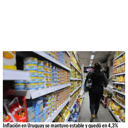
Inflación en Uruguay se mantuvo estable y quedó en 4,3%