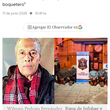
boquetero"
17 de junio 2026
10:41 hs
Agregar El Observador en
Wilman Pedraja Fernández
Fotos de Infobae y