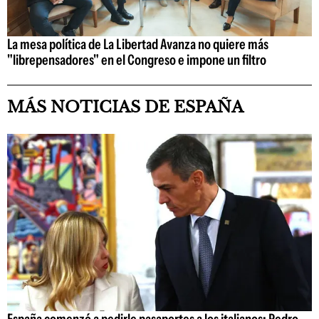
La mesa política de La Libertad Avanza no quiere más
"librepensadores" en el Congreso e impone un filtro
MÁS NOTICIAS DE ESPAÑA
España comenzó a pedirle pasaportes a los italianos: Pedro