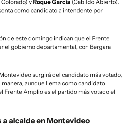
 Colorado) y
Roque García
(Cabildo Abierto).
esenta como candidato a intendente por
ción de este domingo indican que el Frente
er el gobierno departamental, con Bergara
 Montevideo surgirá del candidato más votado,
ta manera, aunque Lema como candidato
el Frente Amplio es el partido más votado el
 a alcalde
en Montevideo