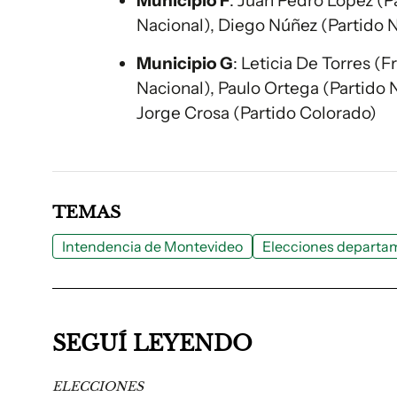
Municipio F
: Juan Pedro López (Pa
Nacional), Diego Núñez (Partido N
Municipio G
: Leticia De Torres (
Nacional), Paulo Ortega (Partido 
Jorge Crosa (Partido Colorado)
TEMAS
Intendencia de Montevideo
Elecciones departa
SEGUÍ LEYENDO
ELECCIONES