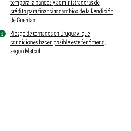
temporal a bancos y administradoras de
crédito para financiar cambios de la Rendición
de Cuentas
Riesgo de tornados en Uruguay: qué
condiciones hacen posible este fenómeno,
según Metsul