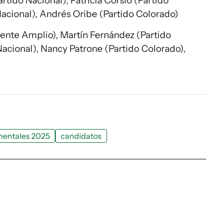
rtido Nacional), Patricia Corsio (Partido
acional), Andrés Oribe (Partido Colorado)
Frente Amplio), Martín Fernández (Partido
Nacional), Nancy Patrone (Partido Colorado),
mentales 2025
candidatos