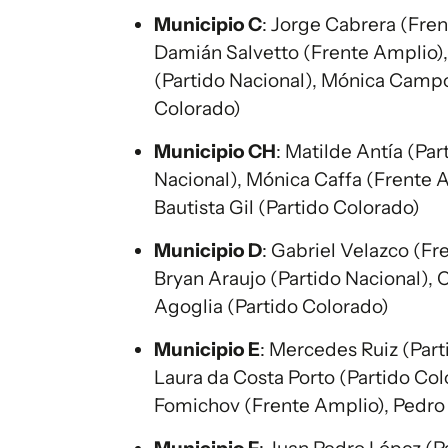
Municipio C
: Jorge Cabrera (Fre
Damián Salvetto (Frente Amplio), 
(Partido Nacional), Mónica Campos
Colorado)
Municipio CH
: Matilde Antía (Par
Nacional), Mónica Caffa (Frente A
Bautista Gil (Partido Colorado)
Municipio D
: Gabriel Velazco (F
Bryan Araujo (Partido Nacional), 
Agoglia (Partido Colorado)
Municipio E
: Mercedes Ruiz (Parti
Laura da Costa Porto (Partido Col
Fomichov (Frente Amplio), Pedro 