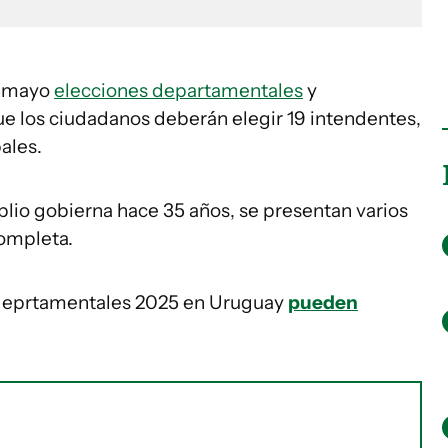
e mayo
elecciones departamentales
y
que los ciudadanos deberán elegir 19 intendentes,
ales.
io gobierna hace 35 años, se presentan varios
completa.
s deprtamentales 2025 en Uruguay
pueden