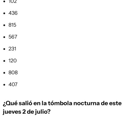
102
436
815
567
231
120
808
407
¿Qué salió en la
tómbola
nocturna de este
jueves 2 de julio?