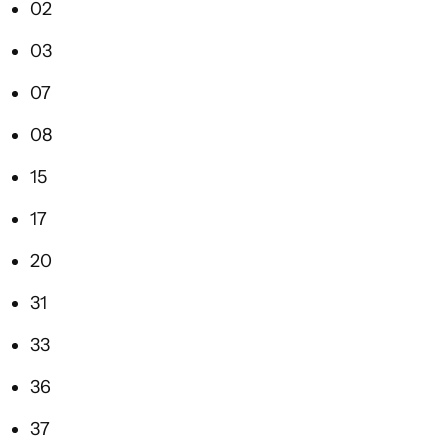
02
03
07
08
15
17
20
31
33
36
37