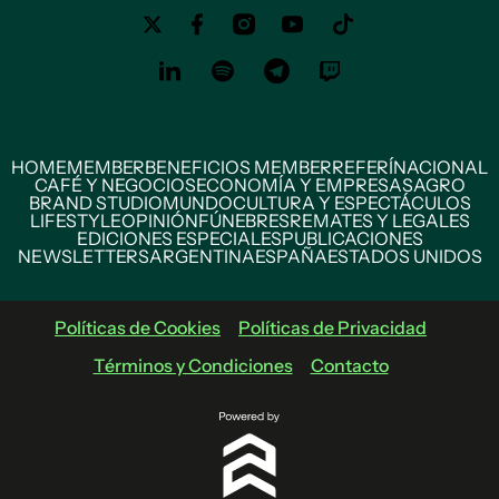
HOME
MEMBER
BENEFICIOS MEMBER
REFERÍ
NACIONAL
CAFÉ Y NEGOCIOS
ECONOMÍA Y EMPRESAS
AGRO
BRAND STUDIO
MUNDO
CULTURA Y ESPECTÁCULOS
LIFESTYLE
OPINIÓN
FÚNEBRES
REMATES Y LEGALES
EDICIONES ESPECIALES
PUBLICACIONES
NEWSLETTERS
ARGENTINA
ESPAÑA
ESTADOS UNIDOS
Políticas de Cookies
Políticas de Privacidad
Términos y Condiciones
Contacto