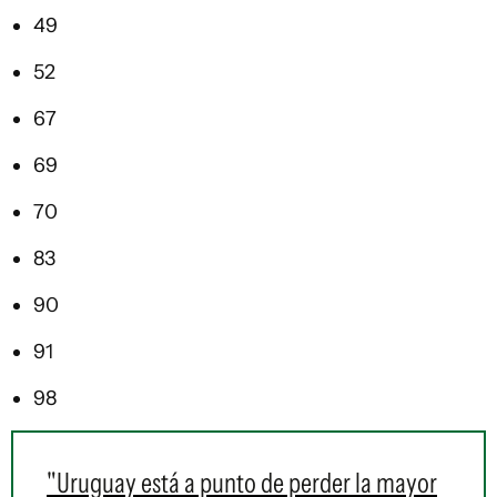
49
52
67
69
70
83
90
91
98
"Uruguay está a punto de perder la mayor