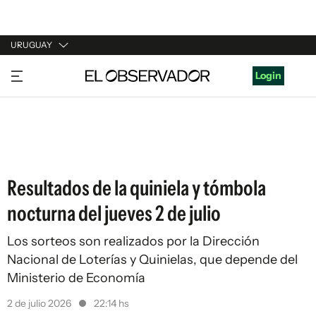
URUGUAY
URUGUAY
Login
ARGENTINA
ESPAÑA
ESTADOS UNIDOS
Resultados de la quiniela y tómbola
nocturna del jueves 2 de julio
Los sorteos son realizados por la Dirección
Nacional de Loterías y Quinielas, que depende del
Ministerio de Economía
2 de julio 2026
22:14 hs