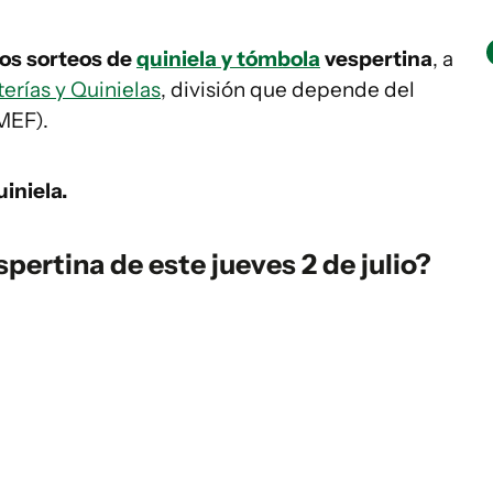
 los sorteos de
quiniela y tómbola
vespertina
, a
erías y Quinielas
, división que depende del
MEF).
iniela.
spertina
de este jueves 2 de julio?