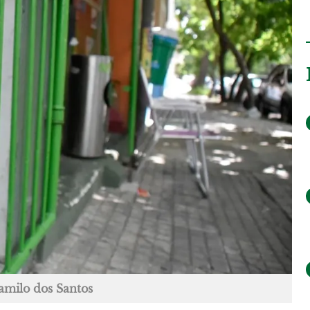
amilo dos Santos