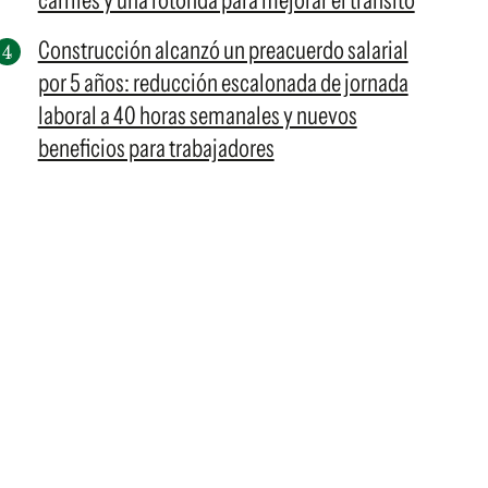
carriles y una rotonda para mejorar el tránsito
Construcción alcanzó un preacuerdo salarial
por 5 años: reducción escalonada de jornada
laboral a 40 horas semanales y nuevos
beneficios para trabajadores