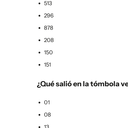
513
296
878
208
150
151
¿Qué salió en la
tómbola ve
01
08
13