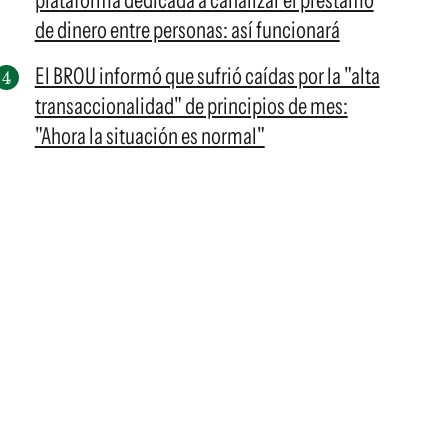
plataforma dedicada a canalizar el préstamo
de dinero entre personas: así funcionará
El BROU informó que sufrió caídas por la "alta
transaccionalidad" de principios de mes:
"Ahora la situación es normal"