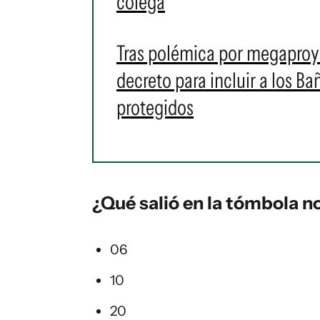
colega
Tras polémica por megaproye
decreto para incluir a los 
protegidos
¿Qué salió en la
tómbola
no
06
10
20