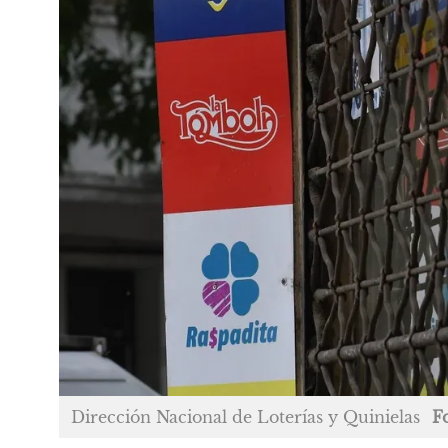
Dirección Nacional de Loterías y Quinielas
F