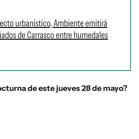
cto urbanístico, Ambiente emitirá
Bañados de Carrasco entre humedales
cturna de este jueves 28 de mayo?