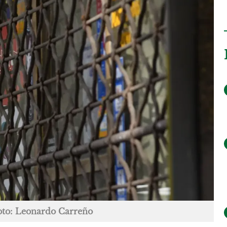
oto: Leonardo Carreño