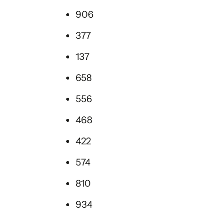
906
377
137
658
556
468
422
574
810
934