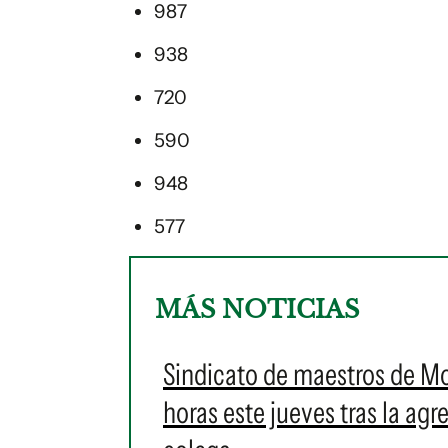
987
938
720
590
948
577
MÁS NOTICIAS
Sindicato de maestros de M
horas este jueves tras la ag