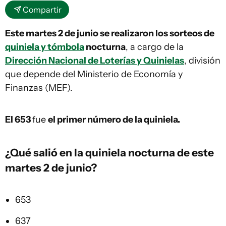
Compartir
Este martes 2 de junio se realizaron los sorteos de
quiniela y tómbola
nocturna
, a cargo de la
Dirección Nacional de Loterías y Quinielas
, división
que depende del Ministerio de Economía y
Finanzas (MEF).
El 653
fue
el primer número de la quiniela.
¿Qué salió en la
quiniela
nocturna de este
martes 2 de junio?
653
637