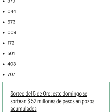
379
044
673
009
172
501
403
707
Sorteo del 5 de Oro: este domingo se
sortean $ 52 millones de pesos en pozos
acumulados