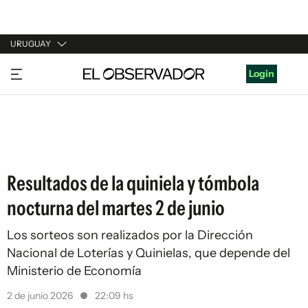
URUGUAY
URUGUAY
Login
ARGENTINA
ESPAÑA
ESTADOS UNIDOS
Resultados de la quiniela y tómbola
nocturna del martes 2 de junio
Los sorteos son realizados por la Dirección
Nacional de Loterías y Quinielas, que depende del
Ministerio de Economía
2 de junio 2026
22:09 hs