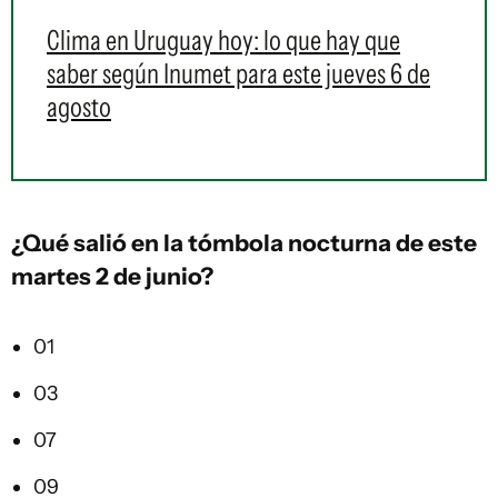
Clima en Uruguay hoy: lo que hay que
saber según Inumet para este jueves 6 de
agosto
¿Qué salió en la
tómbola
nocturna de este
martes 2 de junio?
01
03
07
09