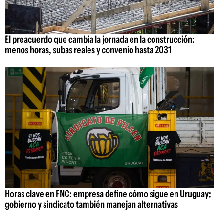
El preacuerdo que cambia la jornada en la construcción:
menos horas, subas reales y convenio hasta 2031
Horas clave en FNC: empresa define cómo sigue en Uruguay;
gobierno y sindicato también manejan alternativas