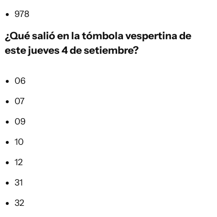
978
¿Qué salió en la
tómbola vespertina
de
este jueves 4 de setiembre?
06
07
09
10
12
31
32