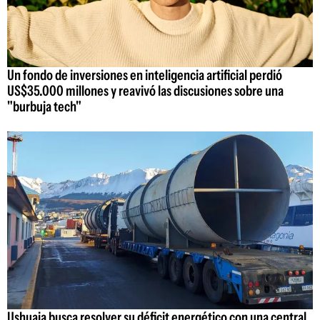
Un fondo de inversiones en inteligencia artificial perdió
US$35.000 millones y reavivó las discusiones sobre una
"burbuja tech"
Ushuaia busca resolver su déficit energético con una central