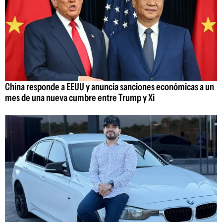
China responde a EEUU y anuncia sanciones económicas a un
mes de una nueva cumbre entre Trump y Xi