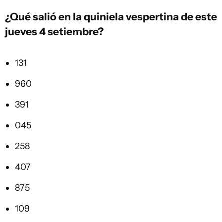
¿Qué salió en la
quiniela vespertina
de este
jueves 4 setiembre?
131
960
391
045
258
407
875
109