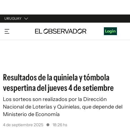
URUGUAY
URUGUAY
Login
ARGENTINA
ESPAÑA
ESTADOS UNIDOS
Resultados de la quiniela y tómbola
vespertina del jueves 4 de setiembre
Los sorteos son realizados por la Dirección
Nacional de Loterías y Quinielas, que depende del
Ministerio de Economía
4 de septiembre 2025
18:26 hs