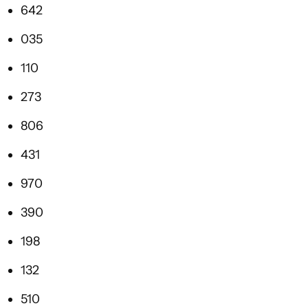
642
035
110
273
806
431
970
390
198
132
510