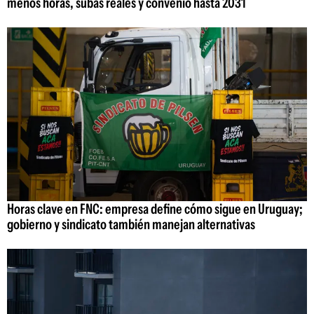
menos horas, subas reales y convenio hasta 2031
Horas clave en FNC: empresa define cómo sigue en Uruguay;
gobierno y sindicato también manejan alternativas