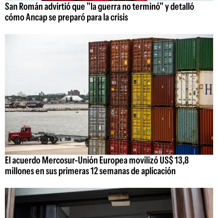
San Román advirtió que "la guerra no terminó" y detalló
cómo Ancap se preparó para la crisis
El acuerdo Mercosur-Unión Europea movilizó US$ 13,8
millones en sus primeras 12 semanas de aplicación