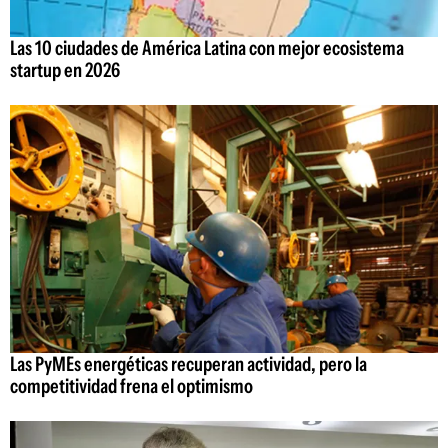
Las 10 ciudades de América Latina con mejor ecosistema
startup en 2026
Las PyMEs energéticas recuperan actividad, pero la
competitividad frena el optimismo