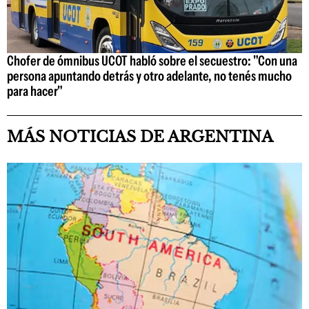
Chofer de ómnibus UCOT habló sobre el secuestro: "Con una
persona apuntando detrás y otro adelante, no tenés mucho
para hacer"
MÁS NOTICIAS DE ARGENTINA