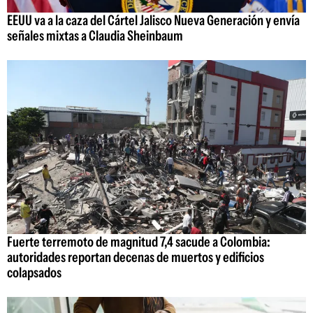
EEUU va a la caza del Cártel Jalisco Nueva Generación y envía
señales mixtas a Claudia Sheinbaum
Fuerte terremoto de magnitud 7,4 sacude a Colombia:
autoridades reportan decenas de muertos y edificios
colapsados