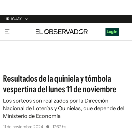
URUGUAY
URUGUAY
Login
ARGENTINA
ESPAÑA
ESTADOS UNIDOS
Resultados de la quiniela y tómbola
vespertina del lunes 11 de noviembre
Los sorteos son realizados por la Dirección
Nacional de Loterías y Quinielas, que depende del
Ministerio de Economía
11 de noviembre 2024
17:37 hs