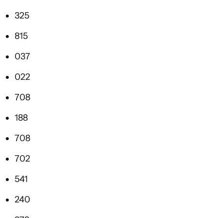
325
815
037
022
708
188
708
702
541
240