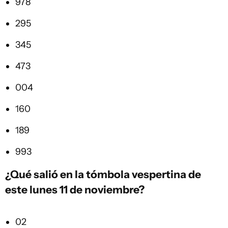
978
295
345
473
004
160
189
993
¿Qué salió en la
tómbola vespertina
de
este lunes 11 de noviembre?
02