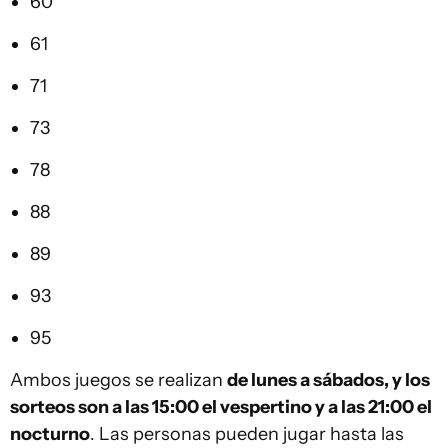
60
61
71
73
78
88
89
93
95
Ambos juegos se realizan
de lunes a sábados, y los
sorteos son a las 15:00 el vespertino y a las 21:00 el
nocturno
. Las personas pueden jugar hasta las