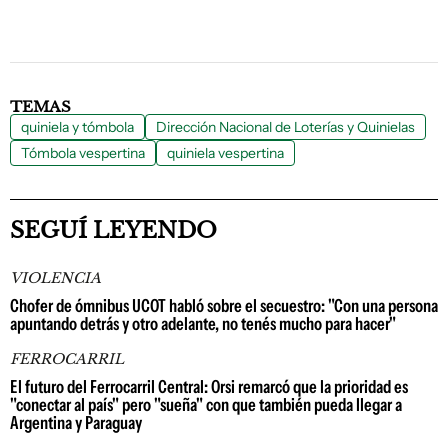
TEMAS
quiniela y tómbola
Dirección Nacional de Loterías y Quinielas
Tómbola vespertina
quiniela vespertina
SEGUÍ LEYENDO
VIOLENCIA
Chofer de ómnibus UCOT habló sobre el secuestro: "Con una persona
apuntando detrás y otro adelante, no tenés mucho para hacer"
FERROCARRIL
El futuro del Ferrocarril Central: Orsi remarcó que la prioridad es
"conectar al país" pero "sueña" con que también pueda llegar a
Argentina y Paraguay