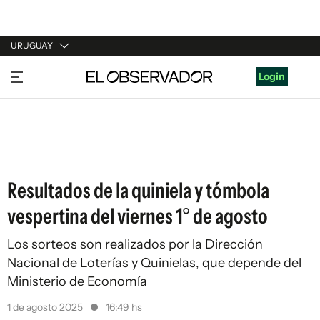
URUGUAY
URUGUAY
Login
ARGENTINA
ESPAÑA
ESTADOS UNIDOS
Resultados de la quiniela y tómbola
vespertina del viernes 1° de agosto
Los sorteos son realizados por la Dirección
Nacional de Loterías y Quinielas, que depende del
Ministerio de Economía
1 de agosto 2025
16:49 hs