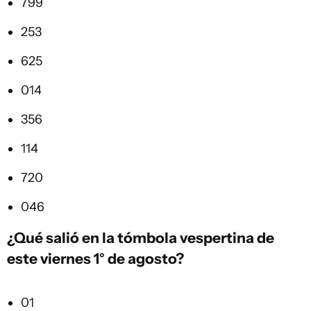
799
253
625
014
356
114
720
046
¿Qué salió en la
tómbola vespertina
de
este viernes 1° de agosto?
01