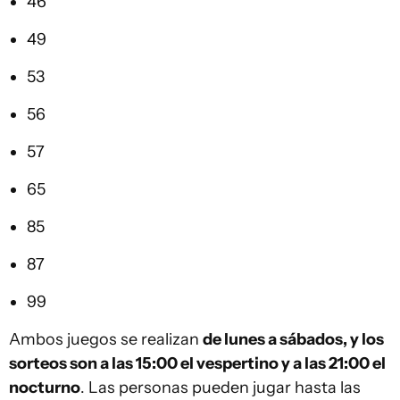
46
49
53
56
57
65
85
87
99
Ambos juegos se realizan
de lunes a sábados, y los
sorteos son a las 15:00 el vespertino y a las 21:00 el
nocturno
. Las personas pueden jugar hasta las