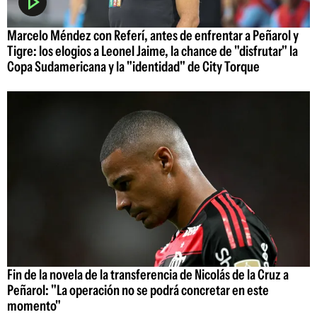
Marcelo Méndez con Referí, antes de enfrentar a Peñarol y
Tigre: los elogios a Leonel Jaime, la chance de "disfrutar" la
Copa Sudamericana y la "identidad" de City Torque
Fin de la novela de la transferencia de Nicolás de la Cruz a
Peñarol: "La operación no se podrá concretar en este
momento"