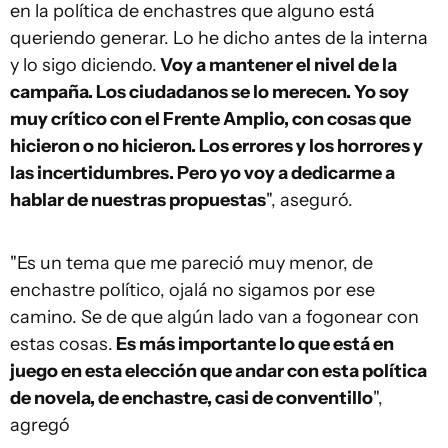
en la política de enchastres que alguno está
queriendo generar. Lo he dicho antes de la interna
y lo sigo diciendo.
Voy a mantener el nivel de la
campaña. Los ciudadanos se lo merecen. Yo soy
muy crítico con el Frente Amplio, con cosas que
hicieron o no hicieron. Los errores y los horrores y
las incertidumbres. Pero yo voy a dedicarme a
hablar de nuestras propuestas
", aseguró.
"Es un tema que me pareció muy menor, de
enchastre político, ojalá no sigamos por ese
camino. Se de que algún lado van a fogonear con
estas cosas.
Es más importante lo que está en
juego en esta elección que andar con esta política
de novela, de enchastre, casi de conventillo
",
agregó