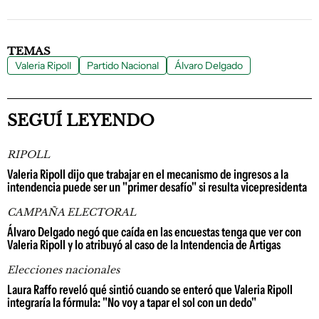
TEMAS
Valeria Ripoll
Partido Nacional
Álvaro Delgado
SEGUÍ LEYENDO
RIPOLL
Valeria Ripoll dijo que trabajar en el mecanismo de ingresos a la
intendencia puede ser un "primer desafío" si resulta vicepresidenta
CAMPAÑA ELECTORAL
Álvaro Delgado negó que caída en las encuestas tenga que ver con
Valeria Ripoll y lo atribuyó al caso de la Intendencia de Artigas
Elecciones nacionales
Laura Raffo reveló qué sintió cuando se enteró que Valeria Ripoll
integraría la fórmula: "No voy a tapar el sol con un dedo"