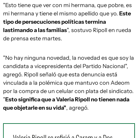
"Esto tiene que ver con mi hermana, que pobre, es
mi hermana y tiene el mismo apellido que yo.
Este
tipo de persecuciones políticas termina
lastimando a las familias
", sostuvo Ripoll en rueda
de prensa este martes.
"No hay ninguna novedad, la novedad es que soy la
candidata a vicepresidenta del Partido Nacional",
agregó. Ripoll señaló que esta denuncia está
vinculada a la polémica que mantuvo con Adeom
por la compra de un celular con plata del sindicato.
"
Esto significa que a Valeria Ripoll no tienen nada
que objetarle en su vida"
, agregó.
Valeria Ripoll se refirió a Caram y a Dos