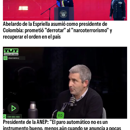
Abelardo de la Espriella asumió como presidente de
Colombia: prometió "derrotar" al "narcoterrorismo" y
recuperar el orden en el país
Presidente de la ANEP: "El paro automático no es un
instrumento bueno, menos aún cuando se anuncia a pocas