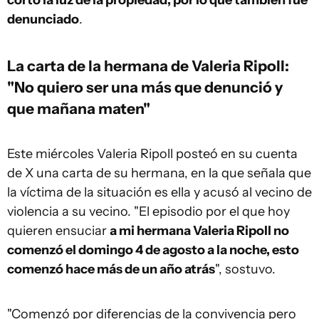
cortó la luz de la propiedad, por lo que también fue
denunciado
.
La carta de la hermana de Valeria Ripoll:
"N
o quiero ser una más que denunció y
que mañana maten"
Este miércoles Valeria Ripoll posteó en su cuenta
de X una carta de su hermana, en la que señala que
la víctima de la situación es ella y acusó al vecino de
violencia a su vecino. "El episodio por el que hoy
quieren ensuciar
a mi hermana Valeria Ripoll no
comenzó el domingo 4 de agosto a la noche, esto
comenzó hace más de un año atrás
", sostuvo.
"Comenzó por diferencias de la convivencia pero