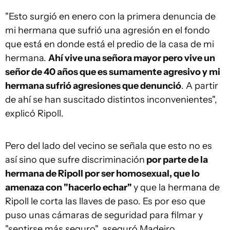
"Esto surgió en enero con la primera denuncia de
mi hermana que sufrió una agresión en el fondo
que está en donde está el predio de la casa de mi
hermana.
Ahí vive una señora mayor pero vive un
señor de 40 años que es sumamente agresivo y mi
hermana sufrió agresiones que denunció
. A partir
de ahí se han suscitado distintos inconvenientes",
explicó Ripoll.
Pero del lado del vecino se señala que esto no es
así sino que sufre discriminación
por parte de la
hermana de Ripoll por ser homosexual, que lo
amenaza con "hacerlo echar"
y que la hermana de
Ripoll le corta las llaves de paso. Es por eso que
puso unas cámaras de seguridad para filmar y
"sentirse más seguro", aseguró Madeiro.