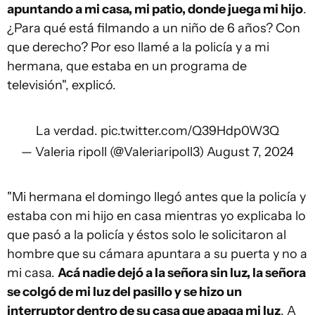
apuntando a mi casa, mi patio, donde juega mi hijo
.
¿Para qué está filmando a un niño de 6 años? Con
que derecho? Por eso llamé a la policía y a mi
hermana, que estaba en un programa de
televisión", explicó.
La verdad.
pic.twitter.com/Q39Hdp0W3Q
— Valeria ripoll (@Valeriaripoll3)
August 7, 2024
"Mi hermana el domingo llegó antes que la policía y
estaba con mi hijo en casa mientras yo explicaba lo
que pasó a la policía y éstos solo le solicitaron al
hombre que su cámara apuntara a su puerta y no a
mi casa.
Acá nadie dejó a la señora sin luz, la señora
se colgó de mi luz del pasillo y se hizo un
interruptor dentro de su casa que apaga mi luz
. A