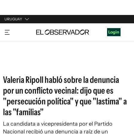
URUGUAY
URUGUAY
Login
ARGENTINA
ESPAÑA
ESTADOS UNIDOS
Valeria Ripoll habló sobre la denuncia
por un conflicto vecinal: dijo que es
"persecución política" y que "lastima" a
las "familias"
La candidata a vicepresidenta por el Partido
Nacional recibió una denuncia a raíz de un