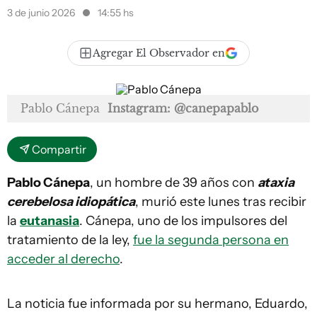
3 de junio 2026
14:55 hs
Agregar El Observador en
Pablo Cánepa
Instagram: @canepapablo
Compartir
Pablo Cánepa
, un hombre de 39 años con
ataxia
cerebelosa idiopática
, murió este lunes tras recibir
la
eutanasia
. Cánepa, uno de los impulsores del
tratamiento de la ley,
fue la segunda persona en
acceder al derecho
.
La noticia fue informada por su hermano, Eduardo,