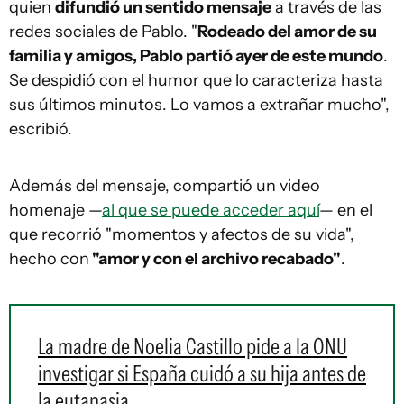
quien
difundió un sentido mensaje
a través de las
redes sociales de Pablo. "
Rodeado del amor de su
familia y amigos, Pablo partió ayer de este mundo
.
Se despidió con el humor que lo caracteriza hasta
sus últimos minutos. Lo vamos a extrañar mucho",
escribió.
Además del mensaje, compartió un video
homenaje —
al que se puede acceder aquí
— en el
que recorrió "momentos y afectos de su vida",
hecho con
"amor y con el archivo recabado"
.
La madre de Noelia Castillo pide a la ONU
investigar si España cuidó a su hija antes de
la eutanasia