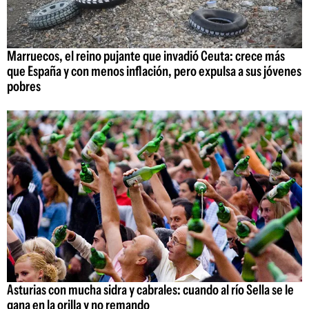
Marruecos, el reino pujante que invadió Ceuta: crece más
que España y con menos inflación, pero expulsa a sus jóvenes
pobres
Asturias con mucha sidra y cabrales: cuando al río Sella se le
gana en la orilla y no remando