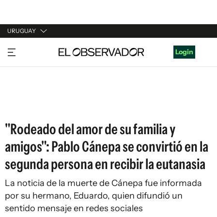
URUGUAY
URUGUAY
Login
ARGENTINA
ESPAÑA
ESTADOS UNIDOS
"Rodeado del amor de su familia y
amigos": Pablo Cánepa se convirtió en la
segunda persona en recibir la eutanasia
La noticia de la muerte de Cánepa fue informada
por su hermano, Eduardo, quien difundió un
sentido mensaje en redes sociales