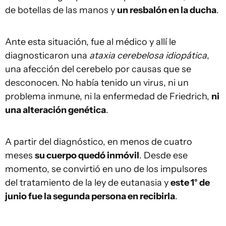
de botellas de las manos y
un resbalón en la ducha
.
Ante esta situación, fue al médico y allí le
diagnosticaron una
ataxia cerebelosa idiopática
,
una afección del cerebelo por causas que se
desconocen. No había tenido un virus, ni un
problema inmune, ni la enfermedad de Friedrich,
ni
una alteración genética
.
A partir del diagnóstico, en menos de cuatro
meses
su cuerpo quedó inmóvil
. Desde ese
momento, se convirtió en uno de los impulsores
del tratamiento de la ley de eutanasia y
este 1° de
junio fue la segunda persona en recibirla
.