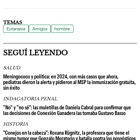
TEMAS
Eutanasia
Amigos
hombre
SEGUÍ LEYENDO
SALUD
Meningococo y política: en 2024, con más casos que ahora,
pediatras dieron la alerta y pidieron al MSP la inmunización gratuita,
sin éxito
INDAGATORIA PENAL
"No" y "no sé": las muletillas de Daniela Cabral para confirmar que
las decisiones de Conexión Ganadera las tomaba Gustavo Basso
HISTORIA
"Conejos en la cabeza": Roxana Rügnitz, la profesora que tiene el
mismo tumor que Gonzalo Moratorio y batalla contra los pronósticos