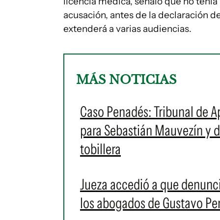
licencia médica, señaló que no tenía 
acusación, antes de la declaración de
extenderá a varias audiencias.
MÁS NOTICIAS
Caso Penadés: Tribunal de A
para Sebastián Mauvezín y di
tobillera
Jueza accedió a que denunci
los abogados de Gustavo Pe