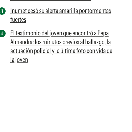
Inumet cesó su alerta amarilla por tormentas
fuertes
El testimonio del joven que encontró a Pepa
Almendra: los minutos previos al hallazgo, la
actuación policial y la última foto con vida de
la joven