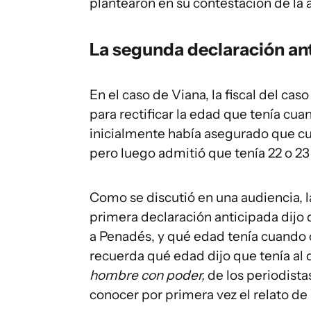
plantearon en su contestación de la 
La segunda declaración an
En el caso de Viana, la fiscal del cas
para rectificar la edad que tenía cu
inicialmente había asegurado que c
pero luego admitió que tenía 22 o 23
Como se discutió en una audiencia, 
primera declaración anticipada dijo
a Penadés, y qué edad tenía cuando c
recuerda qué edad dijo que tenía al d
hombre con poder,
de los periodista
conocer por primera vez el relato de