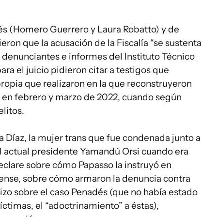
dés (Homero Guerrero y Laura Robatto) y de
on que la acusación de la Fiscalía “se sustenta
s denunciantes e informes del Instituto Técnico
ara el juicio pidieron citar a testigos que
ropia que realizaron en la que reconstruyeron
 en febrero y marzo de 2022, cuando según
litos.
 Díaz, la mujer trans que fue condenada junto a
l actual presidente Yamandú Orsi cuando era
clare sobre cómo Papasso la instruyó en
orense, sobre cómo armaron la denuncia contra
 hizo sobre el caso Penadés (que no había estado
víctimas, el “adoctrinamiento” a éstas),