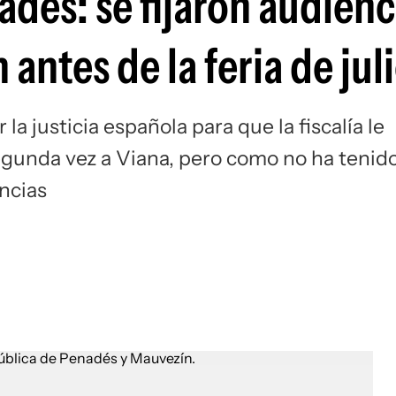
adés: se fijaron audienc
antes de la feria de jul
a justicia española para que la fiscalía le
egunda vez a Viana, pero como no ha tenid
ncias