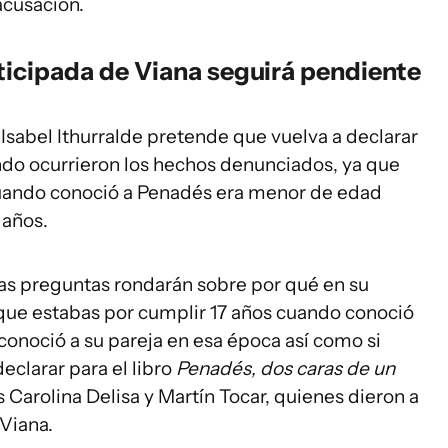
acusación.
ticipada de Viana seguirá pendiente
o Isabel Ithurralde pretende que vuelva a declarar
ando ocurrieron los hechos denunciados, ya que
uando conoció a Penadés era menor de edad
 años.
las preguntas rondarán sobre por qué en su
 que estabas por cumplir 17 años cuando conoció
onoció a su pareja en esa época así como si
eclarar para el libro
Penadés, dos caras de un
s Carolina Delisa y Martín Tocar, quienes dieron a
 Viana.