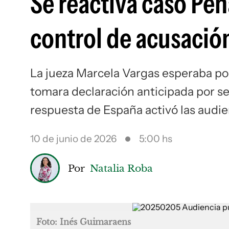
Se reactiva caso Pen
control de acusación 
La jueza Marcela Vargas esperaba por l
tomara declaración anticipada por s
respuesta de España activó las audie
10 de junio de 2026
5:00 hs
Por
Natalia Roba
Foto: Inés Guimaraens