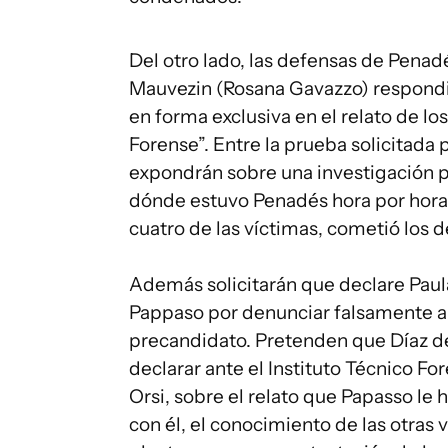
Del otro lado, las defensas de Pena
Mauvezin (Rosana Gavazzo) respondier
en forma exclusiva en el relato de lo
Forense”. Entre la prueba solicitada p
expondrán sobre una investigación p
dónde estuvo Penadés hora por hora
cuatro de las víctimas, cometió los de
Además solicitarán que declare Paula
Pappaso por denunciar falsamente a
precandidato. Pretenden que Díaz de
declarar ante el Instituto Técnico F
Orsi, sobre el relato que Papasso le
con él, el conocimiento de las otras 