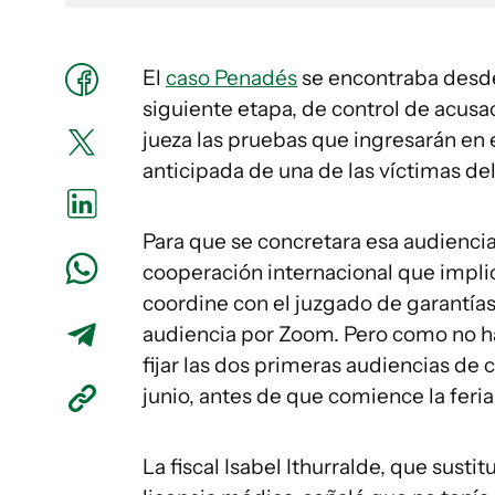
El
caso Penadés
se encontraba desde 
siguiente etapa, de control de acusac
jueza las pruebas que ingresarán en e
anticipada de una de las víctimas de
Para que se concretara esa audiencia
cooperación internacional que implica 
coordine con el juzgado de garantías
audiencia por Zoom. Pero como no ha
fijar las dos primeras audiencias de 
junio, antes de que comience la feria 
La fiscal Isabel Ithurralde, que sust