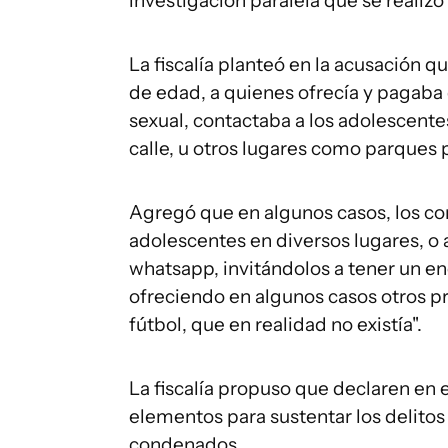
investigación paralela que se realizó 
La fiscalía planteó en la acusación
de edad, a quienes ofrecía y pagaba 
sexual, contactaba a los adolescentes
calle, u otros lugares como parques p
Agregó que en algunos casos, los co
adolescentes en diversos lugares, o 
whatsapp, invitándolos a tener un e
ofreciendo en algunos casos otros 
fútbol, que en realidad no existía".
La fiscalía propuso que declaren en e
elementos para sustentar los delito
condenados.