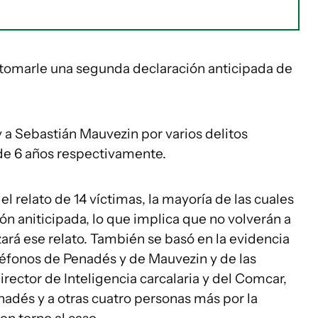
a tomarle una segunda declaración anticipada de
y a Sebastián Mauvezin por varios delitos
 de 6 años respectivamente.
 el relato de 14 víctimas, la mayoría de las cuales
ón aniticipada, lo que implica que no volverán a
lizará ese relato. También se basó en la evidencia
léfonos de Penadés y de Mauvezin y de las
rector de Inteligencia carcalaria y del Comcar,
adés y a otras cuatro personas más por la