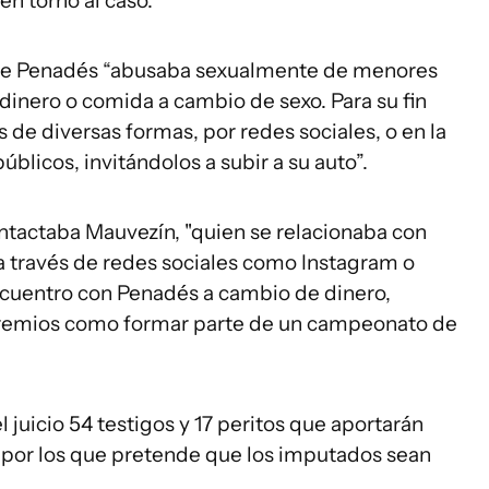
en torno al caso.
 que Penadés “abusaba sexualmente de menores
dinero o comida a cambio de sexo. Para su fin
 de diversas formas, por redes sociales, o en la
úblicos, invitándolos a subir a su auto”.
ntactaba Mauvezín, "quien se relacionaba con
a través de redes sociales como Instagram o
ncuentro con Penadés a cambio de dinero,
premios como formar parte de un campeonato de
l juicio 54 testigos y 17 peritos que aportarán
s por los que pretende que los imputados sean