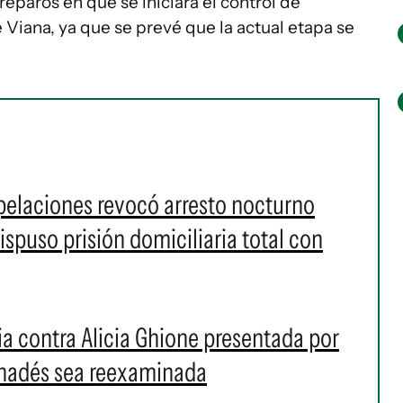
reparos en que se iniciara el control de
 Viana, ya que se prevé que la actual etapa se
pelaciones revocó arresto nocturno
spuso prisión domiciliaria total con
a contra Alicia Ghione presentada por
nadés sea reexaminada