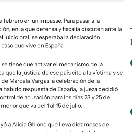
febrero en un impasse. Para pasar a la
ión, en la que defensa y fiscalía discuten ante la
l juicio oral, se esperaba la declaración
l caso que vive en España.
 se tiene que activar el mecanismo de la
que la justicia de ese país cite a la víctima y se
 de Marcela Vargas la celebración de la
 habido respuesta de España, la jueza decidió
control de acusación para los días 23 y 25 de
menor que va del 1 al 15 de julio.
ituyó a Alicia Ghione que lleva diez meses de