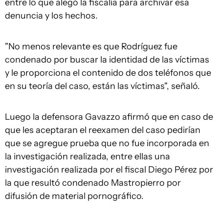
entre lo que alegó la fiscalía para archivar esa
denuncia y los hechos.
"No menos relevante es que Rodríguez fue
condenado por buscar la identidad de las víctimas
y le proporciona el contenido de dos teléfonos que
en su teoría del caso, están las víctimas", señaló.
Luego la defensora Gavazzo afirmó que en caso de
que les aceptaran el reexamen del caso pedirían
que se agregue prueba que no fue incorporada en
la investigación realizada, entre ellas una
investigación realizada por el fiscal Diego Pérez por
la que resultó condenado Mastropierro por
difusión de material pornográfico.