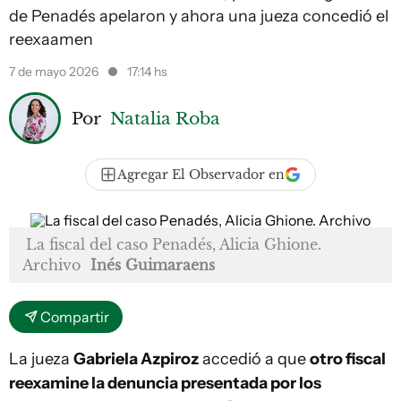
de Penadés apelaron y ahora una jueza concedió el
reexaamen
7 de mayo 2026
17:14 hs
Por
Natalia Roba
Agregar El Observador en
La fiscal del caso Penadés, Alicia Ghione.
Archivo
Inés Guimaraens
Compartir
La jueza
Gabriela Azpiroz
accedió a que
otro fiscal
reexamine la denuncia presentada por los