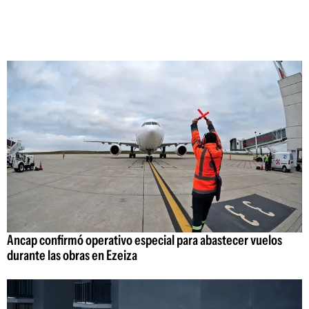
Ancap confirmó operativo especial para abastecer vuelos
durante las obras en Ezeiza