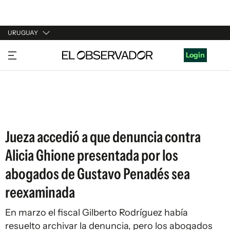
URUGUAY
URUGUAY
Login
ARGENTINA
ESPAÑA
ESTADOS UNIDOS
Jueza accedió a que denuncia contra
Alicia Ghione presentada por los
abogados de Gustavo Penadés sea
reexaminada
En marzo el fiscal Gilberto Rodríguez había
resuelto archivar la denuncia, pero los abogados