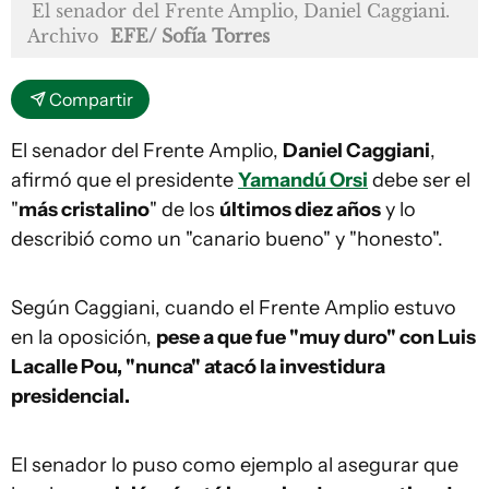
El senador del Frente Amplio, Daniel Caggiani.
Archivo
EFE/ Sofía Torres
Compartir
El senador del Frente Amplio,
Daniel Caggiani
,
afirmó que el presidente
Yamandú Orsi
debe ser el
"
más cristalino
" de los
últimos diez años
y lo
describió como un "canario bueno" y "honesto".
Según Caggiani, cuando el Frente Amplio estuvo
en la oposición,
pese a que fue "muy duro" con Luis
Lacalle Pou, "nunca" atacó la investidura
presidencial.
El senador lo puso como ejemplo al asegurar que