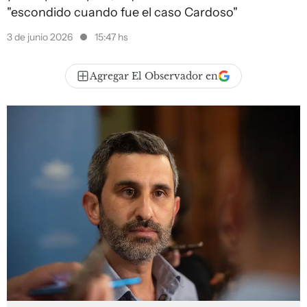
"escondido cuando fue el caso Cardoso"
3 de junio 2026
15:47 hs
Agregar El Observador en