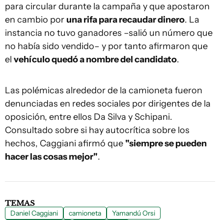
para circular durante la campaña y que apostaron
en cambio por
una rifa para recaudar dinero
. La
instancia no tuvo ganadores –salió un número que
no había sido vendido– y por tanto afirmaron que
el
vehículo quedó a nombre del candidato
.
Las polémicas alrededor de la camioneta fueron
denunciadas en redes sociales por dirigentes de la
oposición, entre ellos Da Silva y Schipani.
Consultado sobre si hay autocrítica sobre los
hechos, Caggiani afirmó que
"siempre se pueden
hacer las cosas mejor"
.
TEMAS
Daniel Caggiani
camioneta
Yamandú Orsi