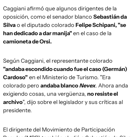
Caggiani afirmó que algunos dirigentes de la
oposición, como el senador blanco
Sebastián da
Silva
o el diputado colorado
Felipe Schipani, "se
han dedicado a dar manija"
en el caso de la
camioneta de Orsi.
Según Caggiani, el representante colorado
"andaba escondido cuando fue el caso (Germán)
Cardoso"
en el Ministerio de Turismo. "Era
colorado pero
andaba blanco
Nevex
. Ahora anda
exigiendo cosas, una vergüenza,
no resiste el
archivo
", dijo sobre el legislador y sus críticas al
presidente.
El dirigente del Movimiento de Participación