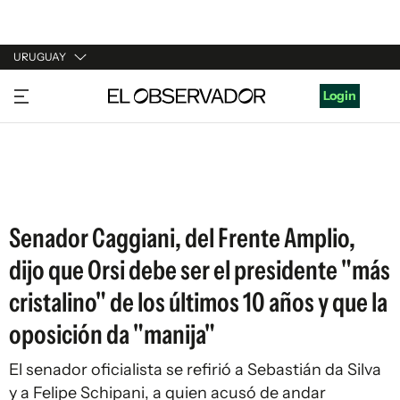
URUGUAY
URUGUAY
Login
ARGENTINA
ESPAÑA
ESTADOS UNIDOS
Senador Caggiani, del Frente Amplio,
dijo que Orsi debe ser el presidente "más
cristalino" de los últimos 10 años y que la
oposición da "manija"
El senador oficialista se refirió a Sebastián da Silva
y a Felipe Schipani, a quien acusó de andar