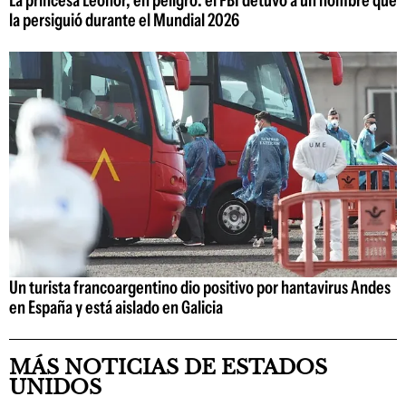
La princesa Leonor, en peligro: el FBI detuvo a un hombre que
la persiguió durante el Mundial 2026
Un turista francoargentino dio positivo por hantavirus Andes
en España y está aislado en Galicia
MÁS NOTICIAS DE ESTADOS
UNIDOS