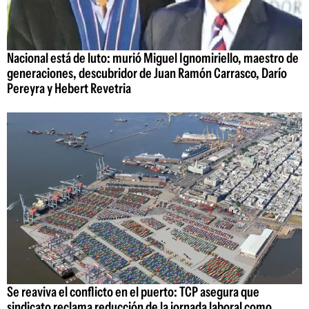
Nacional está de luto: murió Miguel Ignomiriello, maestro de
generaciones, descubridor de Juan Ramón Carrasco, Darío
Pereyra y Hebert Revetria
Se reaviva el conflicto en el puerto: TCP asegura que
sindicato reclama reducción de la jornada laboral como