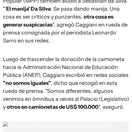
Popular (MPP) también aludió a Sebastián da Silva.
"'
El manija' Da Silva
. Se pasa dando manija. Una
cosa es ser críticos y punzantes,
otra cosa es
generar suspicacias
", agregó Caggiani en rueda de
prensa consignada por el periodista Leonardo
Sarro en sus redes.
Luego de trascender la donación de la camioneta
hacia la Administración Nacional de Educación
Pública (ANEP), Caggiani escribió en redes sociales
"no somos iguales"
, dicho que recogió en esta
rueda de prensa. "Somos diferentes, algunos
venimos en ómnibus a veces al Palacio (Legislativo)
y
otros en camionetas de US$ 100.000
", aseguró.