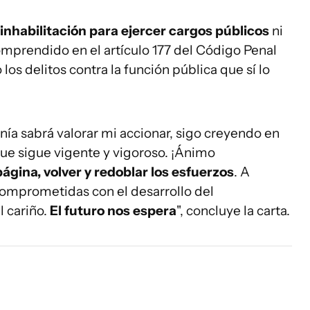
 inhabilitación para ejercer cargos públicos
ni
mprendido en el artículo 177 del Código Penal
los delitos contra la función pública que sí lo
ía sabrá valorar mi accionar, sigo creyendo en
que sigue vigente y vigoroso. ¡Ánimo
página, volver y redoblar los esfuerzos
. A
omprometidas con el desarrollo del
l cariño.
El futuro nos espera
", concluye la carta.