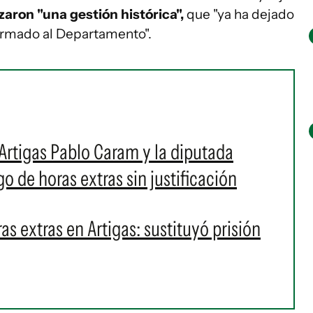
aron "una gestión histórica",
que "ya ha dejado
ormado al Departamento".
Artigas Pablo Caram y la diputada
o de horas extras sin justificación
 extras en Artigas: sustituyó prisión