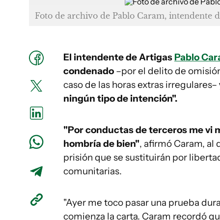
Foto de archivo de Pablo Caram, intendente d
El intendente de Artigas
Pablo Ca
condenado
–por el delito de omisió
caso de las horas extras irregulares–
ningún tipo de intención".
"Por conductas de terceros me vi 
hombría de bien"
, afirmó Caram, al
prisión que se sustituirán por liber
comunitarias.
"Ayer me toco pasar una prueba dura
comienza la carta. Caram recordó qu