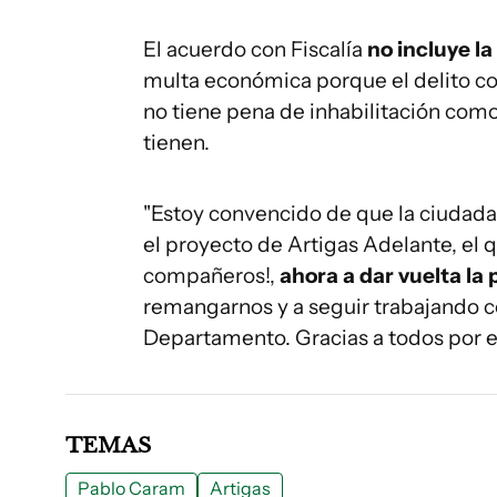
El acuerdo con Fiscalía
no incluye la
multa económica porque el delito co
no tiene pena de inhabilitación como 
tienen.
"Estoy convencido de que la ciudadan
el proyecto de Artigas Adelante, el 
compañeros!,
ahora a dar vuelta la 
remangarnos y a seguir trabajando c
Departamento. Gracias a todos por e
TEMAS
Pablo Caram
Artigas