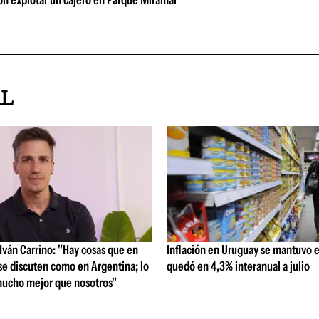
n explotar un cajero en Parque Miramar
AL
ván Carrino: "Hay cosas que en
Inflación en Uruguay se mantuvo e
se discuten como en Argentina; lo
quedó en 4,3% interanual a julio
ucho mejor que nosotros"