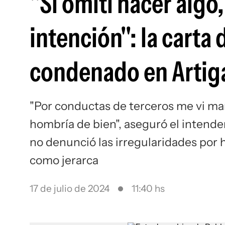
"Si omití hacer algo,
intención": la carta 
condenado en Artig
"Por conductas de terceros me vi ma
hombría de bien", aseguró el intend
no denunció las irregularidades por
como jerarca
17 de julio de 2024
11:40 hs