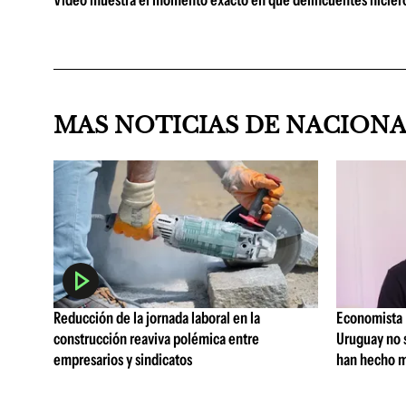
Video muestra el momento exacto en que delincuentes hiciero
MAS NOTICIAS DE NACION
Reducción de la jornada laboral en la
Economista I
construcción reaviva polémica entre
Uruguay no 
empresarios y sindicatos
han hecho m