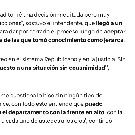
edad tomé una decisión meditada pero muy
icciones", sostuvo el intendente, que
llegó a un
ara dar por cerrado el proceso luego de
aceptar
es de las que tomó conocimiento como jerarca.
eo en el sistema Republicano y en la justicia. Sin
uesto a una situación sin ecuanimidad"
,
e me cuestiona lo hice sin ningún tipo de
 hice, con todo esto entiendo que
puedo
el departamento con la frente en alto
, con la
 a cada uno de ustedes a los ojos", continuó