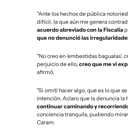
"Ante los hechos de pública notori
difícil, la que aún me genera contrad
acuerdo abreviado con la Fiscalía
p
que no denunció las irregularidad
"No creo en 'embestidas bagualas', cr
perjuicio de ello,
creo que me vi exp
afirmó.
"Si omití hacer algo, que es lo que s
intención. Aclaro que la denuncia la
continuar caminando y recorriendo 
conciencia tranquila, pudiendo mirar
Caram.