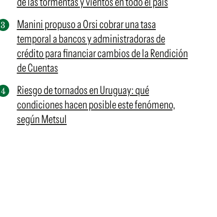
de las tormentas y vientos en todo el país
Manini propuso a Orsi cobrar una tasa
temporal a bancos y administradoras de
crédito para financiar cambios de la Rendición
de Cuentas
Riesgo de tornados en Uruguay: qué
condiciones hacen posible este fenómeno,
según Metsul