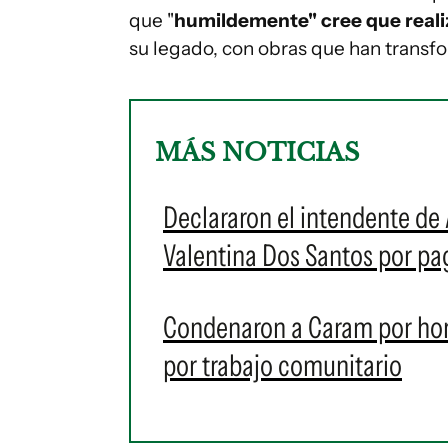
que "
humildemente" cree que realiz
su legado, con obras que han transf
MÁS NOTICIAS
Declararon el intendente de 
Valentina Dos Santos por pag
Condenaron a Caram por horas
por trabajo comunitario