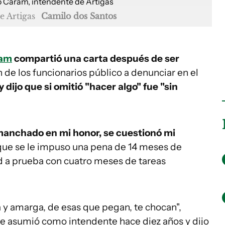
e Artigas
Camilo dos Santos
ram
compartió una carta después de ser
n de los funcionarios público a denunciar en el
y dijo que si omitió "hacer algo" fue "sin
manchado en mi honor, se cuestionó mi
 que se le impuso una pena de 14 meses de
tad a prueba con cuatro meses de tareas
 y amarga, de esas que pegan, te chocan",
e asumió como intendente hace diez años y dijo