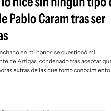
 lo hice sin ningún tipo
de Pablo Caram tras ser
as
nchado en mi honor, se cuestionó mi
ente de Artigas, condenado tras aceptar qu
 horas extras de las que tomó conocimiento