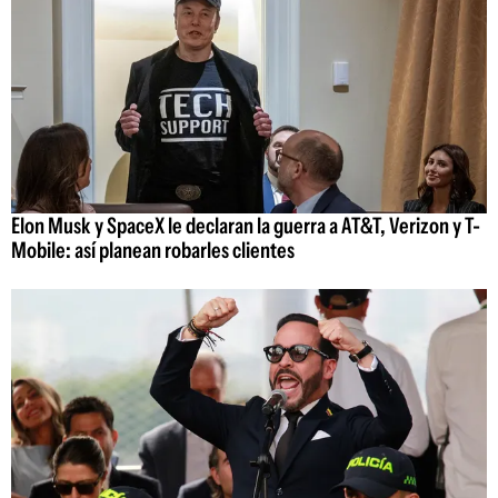
Elon Musk y SpaceX le declaran la guerra a AT&T, Verizon y T-
Mobile: así planean robarles clientes