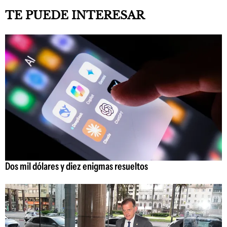
TE PUEDE INTERESAR
Dos mil dólares y diez enigmas resueltos