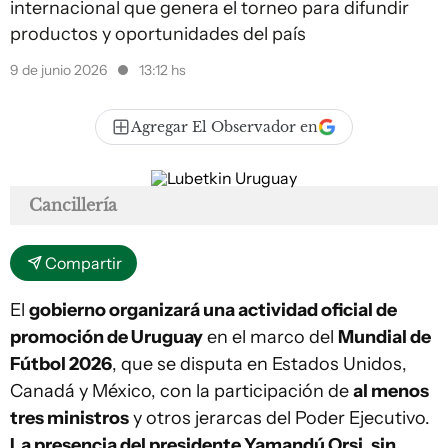
internacional que genera el torneo para difundir
productos y oportunidades del país
9 de junio 2026
13:12 hs
Agregar El Observador en
Cancillería
Compartir
El
gobierno organizará una actividad oficial de
promoción de Uruguay
en el marco del
Mundial de
Fútbol 2026
, que se disputa en Estados Unidos,
Canadá y México, con la participación de
al menos
tres ministros
y otros jerarcas del Poder Ejecutivo.
La presencia del presidente Yamandú Orsi, sin