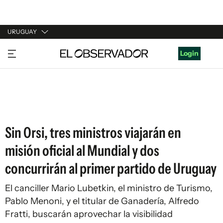
URUGUAY
URUGUAY
Login
ARGENTINA
ESPAÑA
ESTADOS UNIDOS
Sin Orsi, tres ministros viajarán en
misión oficial al Mundial y dos
concurrirán al primer partido de Uruguay
El canciller Mario Lubetkin, el ministro de Turismo,
Pablo Menoni, y el titular de Ganadería, Alfredo
Fratti, buscarán aprovechar la visibilidad