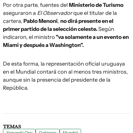
Por otra parte, fuentes del
Ministerio de Turismo
aseguraron a
El Observador
que el titular de la
cartera,
Pablo Menoni
,
no dirá presente en el
primer partido de la selección celeste.
Según
indicaron, el ministro
"va solamente a un evento en
Miami y después a Washington".
De esta forma, la representación oficial uruguaya
en el Mundial contará con al menos tres ministros,
aunque sin la presencia del presidente de la
República.
TEMAS
Yamandú Orsi
Gobierno
Mundial