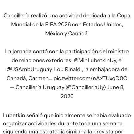
Cancillería realizó una actividad dedicada a la Copa
Mundial de la FIFA 2026 con Estados Unidos,
México y Canadá.
La jornada contó con la participación del ministro
de relaciones exteriores,
@MinLubetkinUy
, el
@USAmbUruguay
, Lou Rinaldi, la embajadora de
Canadá, Carmen…
pic.twitter.com/nAxTUxqD0O
— Cancillería Uruguay (@CancilleriaUy)
June 8,
2026
Lubetkin señaló que inicialmente se había evaluado
organizar actividades durante toda una semana,
siguiendo una estrategia similar a la prevista por