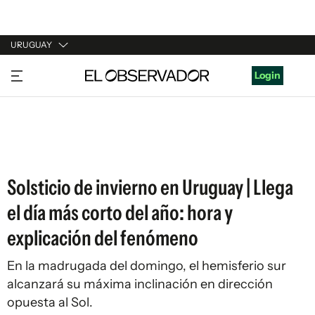
URUGUAY
URUGUAY
Login
ARGENTINA
ESPAÑA
ESTADOS UNIDOS
Solsticio de invierno en Uruguay | Llega
el día más corto del año: hora y
explicación del fenómeno
En la madrugada del domingo, el hemisferio sur
alcanzará su máxima inclinación en dirección
opuesta al Sol.