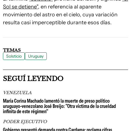
Sol se detiene"
, en referencia al aparente
movimiento del astro en el cielo, cuya variación
resulta casi imperceptible durante esos días.
TEMAS
Solsticio
Uruguay
SEGUÍ LEYENDO
VENEZUELA
María Corina Machado lamentó la muerte de preso político
uruguayo-venezolano José Breijo: "Otra víctima de la crueldad
infinita de este régimen"
PODER EJECUTIVO
Gobierno presentó demanda contra Cardama: reclama cifras