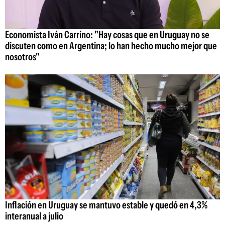
Economista Iván Carrino: "Hay cosas que en Uruguay no se
discuten como en Argentina; lo han hecho mucho mejor que
nosotros"
Inflación en Uruguay se mantuvo estable y quedó en 4,3%
interanual a julio