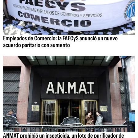
Empleados de Comercio: la FAECyS anunció un nuevo
acuerdo paritario con aumento
ANMAT prohibió un insecticida, un lote de purificador de