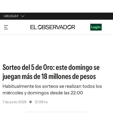
URUGUAY
URUGUAY
Login
ARGENTINA
ESPAÑA
ESTADOS UNIDOS
Sorteo del 5 de Oro: este domingo se
juegan más de 18 millones de pesos
Habitualmente los sorteos se realizan todos los
miércoles y domingos desde las 22:00
7 de junio 2026
12:08 hs