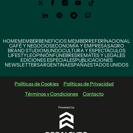
HOME
MEMBER
BENEFICIOS MEMBER
REFERÍ
NACIONAL
CAFÉ Y NEGOCIOS
ECONOMÍA Y EMPRESAS
AGRO
BRAND STUDIO
MUNDO
CULTURA Y ESPECTÁCULOS
LIFESTYLE
OPINIÓN
FÚNEBRES
REMATES Y LEGALES
EDICIONES ESPECIALES
PUBLICACIONES
NEWSLETTERS
ARGENTINA
ESPAÑA
ESTADOS UNIDOS
Políticas de Cookies
Políticas de Privacidad
Términos y Condiciones
Contacto