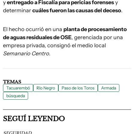
y
entregado a Fiscalía para pericias forenses
y
determinar
cuáles fueron las causas del deceso
.
El hecho ocurrió en una
planta de procesamiento
de aguas residuales de OSE
, gerenciada por una
empresa privada, consignó el medio local
Semanario Centro
.
TEMAS
Tacuarembó
Río Negro
Paso de los Toros
Armada
búsqueda
SEGUÍ LEYENDO
SEGURIDAD