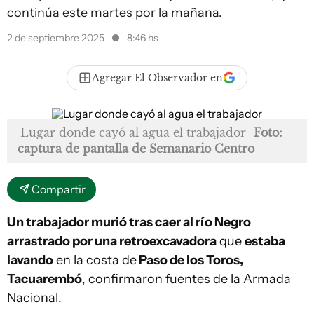
continúa este martes por la mañana.
2 de septiembre 2025
8:46 hs
Agregar El Observador en
Lugar donde cayó al agua el trabajador
Foto:
captura de pantalla de Semanario Centro
Compartir
Un trabajador murió tras caer al río Negro
arrastrado por una retroexcavadora
que
estaba
lavando
en la costa de
Paso de los Toros,
Tacuarembó
, confirmaron fuentes de la Armada
Nacional.