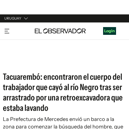
URUGUAY
URUGUAY
Login
ARGENTINA
ESPAÑA
ESTADOS UNIDOS
Tacuarembó: encontraron el cuerpo del
trabajador que cayó al río Negro tras ser
arrastrado por una retroexcavadora que
estaba lavando
La Prefectura de Mercedes envió un barco a la
zona para comenzar la búsqueda del hombre, que