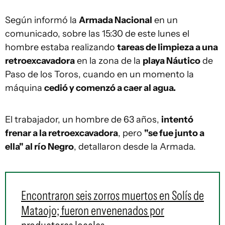
Según informó la
Armada Nacional
en un
comunicado, sobre las 15:30 de este lunes el
hombre estaba realizando
tareas de limpieza a una
retroexcavadora
en la zona de la
playa Náutico
de
Paso de los Toros, cuando en un momento la
máquina
cedió y comenzó a caer al agua.
El trabajador, un hombre de 63 años,
intentó
frenar a la retroexcavadora
, pero
"se fue junto a
ella" al río Negro
, detallaron desde la Armada.
Encontraron seis zorros muertos en Solís de
Mataojo; fueron envenenados por