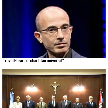
"Yuval Harari, el charlatán universal"