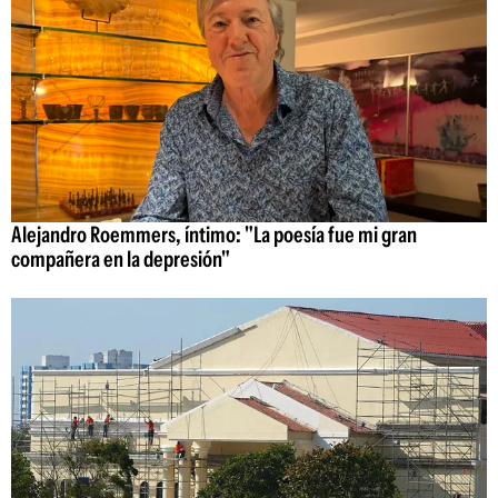
Alejandro Roemmers, íntimo: "La poesía fue mi gran
compañera en la depresión"