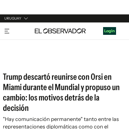
URUGUAY
URUGUAY
Login
ARGENTINA
ESPAÑA
ESTADOS UNIDOS
Trump descartó reunirse con Orsi en
Miami durante el Mundial y propuso un
cambio: los motivos detrás de la
decisión
"Hay comunicación permanente" tanto entre las
representaciones diplomáticas como con el