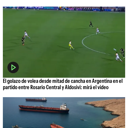
El golazo de volea desde mitad de cancha en Argentina en el
partido entre Rosario Central y Aldosivi: mirá el video