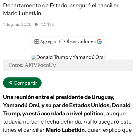
Departamento de Estado, aseguró el canciller
Mario Lubetkin
1 de junio 2026
12:11 hs
Agregar El Observador en
Fotos: AFP/FocoUy
Compartir
Una reunión entre el presidente de Uruguay,
Yamandú Orsi, y su par de Estados Unidos, Donald
Trump, ya está acordada a nivel político
, aunque
todavía no tiene fecha definida. Así lo aseguró este
lunes el canciller
Mario Lubetkin
, quien explicó que