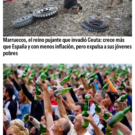
Marruecos, el reino pujante que invadió Ceuta: crece más
que España y con menos inflación, pero expulsa a sus jóvenes
pobres