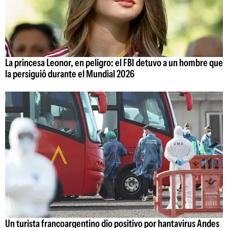
La princesa Leonor, en peligro: el FBI detuvo a un hombre que
la persiguió durante el Mundial 2026
Un turista francoargentino dio positivo por hantavirus Andes