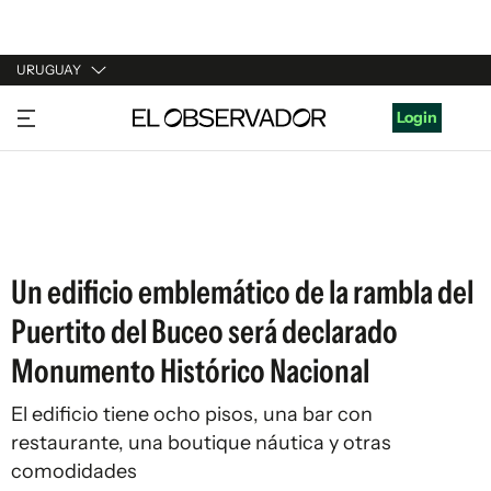
URUGUAY
URUGUAY
Login
ARGENTINA
ESPAÑA
ESTADOS UNIDOS
Un edificio emblemático de la rambla del
Puertito del Buceo será declarado
Monumento Histórico Nacional
El edificio tiene ocho pisos, una bar con
restaurante, una boutique náutica y otras
comodidades