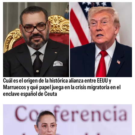
Cuál es el origen de la histórica alianza entre EEUU y
Marruecos y qué papel juega en la crisis migratoria en el
enclave español de Ceuta