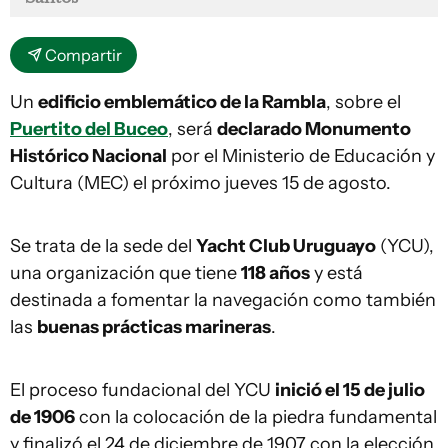
Compartir
Un
edificio emblemático de la Rambla
, sobre el
Puertito del Buceo
, será
declarado Monumento
Histórico Nacional
por el Ministerio de Educación y
Cultura (MEC) el próximo jueves 15 de agosto.
Se trata de la sede del
Yacht Club Uruguayo
(YCU),
una organización que tiene
118 años
y está
destinada a fomentar la navegación como también
las
buenas prácticas marineras
.
El proceso fundacional del YCU
inició el 15 de julio
de 1906
con la colocación de la piedra fundamental
y finalizó el 24 de diciembre de 1907 con la elección