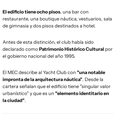
El edificio tiene ocho pisos
, una bar con
restaurante, una boutique náutica, vestuarios, sala
de gimnasia y dos pisos destinados a hotel.
Antes de esta distinción, el club había sido
declarado como
Patrimonio Histórico Cultural
por
el gobierno nacional del año 1995.
El MEC describe al Yacht Club con
"una notable
impronta de la arquitectura náutica"
. Desde la
cartera señalan que el edificio tiene "singular valor
urbanístico" y que es un
"elemento identitario en
la ciudad"
.