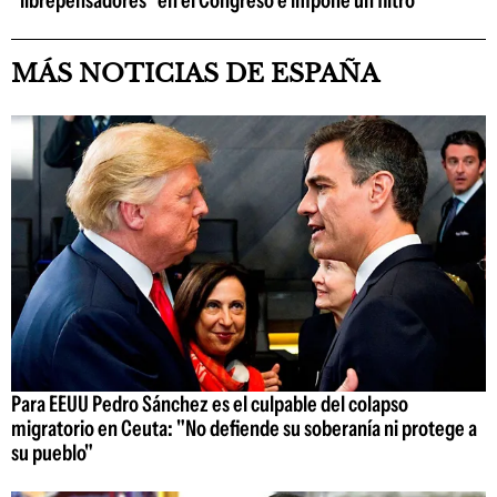
"librepensadores" en el Congreso e impone un filtro
MÁS NOTICIAS DE ESPAÑA
Para EEUU Pedro Sánchez es el culpable del colapso
migratorio en Ceuta: "No defiende su soberanía ni protege a
su pueblo"