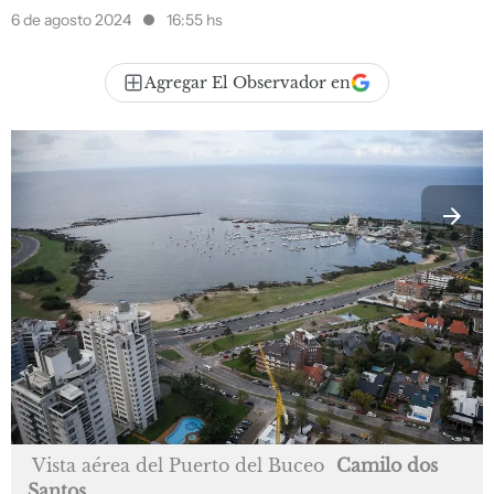
6 de agosto 2024
16:55 hs
Agregar El Observador en
Vista aérea del Puerto del Buceo
Camilo dos
Santos