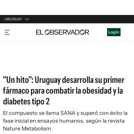
URUGUAY
URUGUAY
Login
ARGENTINA
ESPAÑA
ESTADOS UNIDOS
"Un hito": Uruguay desarrolla su primer
fármaco para combatir la obesidad y la
diabetes tipo 2
El compuesto se llama SANA y superó con éxito la
fase inicial en ensayos humanos, según la revista
Nature Metabolism