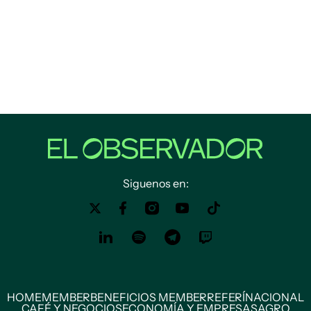
Siguenos en:
HOME
MEMBER
BENEFICIOS MEMBER
REFERÍ
NACIONAL
CAFÉ Y NEGOCIOS
ECONOMÍA Y EMPRESAS
AGRO