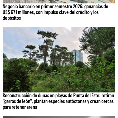
Negocio bancario en primer semestre 2026: ganancias de
US$ 671 millones, con impulso clave del crédito y los
depósitos
Reconstrucción de dunas en playas de Punta del Este: retiran
"garras de león", plantan especies autóctonas y crean cercas
para retener arena