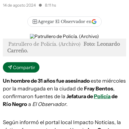
14 de agosto 2024
8:11 hs
Agregar El Observador en
Patrullero de Policía. (Archivo)
Foto: Leonardo
Carreño.
Compartir
Un hombre de 31 años fue asesinado
este miércoles
por la madrugada en la ciudad de
Fray Bentos
,
confirmaron fuentes de la
Jefatura de
Policía
de
Río Negro
a
El Observador
.
Según informó el portal local Impacto Noticias, la