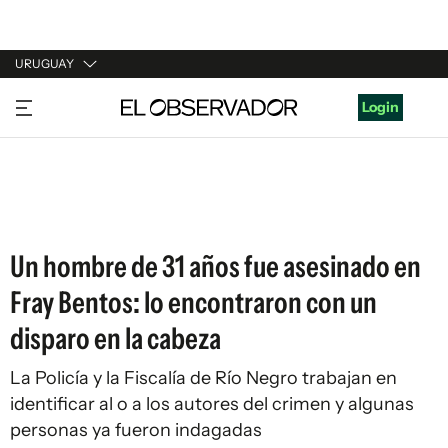
URUGUAY
URUGUAY
Login
ARGENTINA
ESPAÑA
ESTADOS UNIDOS
Un hombre de 31 años fue asesinado en
Fray Bentos: lo encontraron con un
disparo en la cabeza
La Policía y la Fiscalía de Río Negro trabajan en
identificar al o a los autores del crimen y algunas
personas ya fueron indagadas