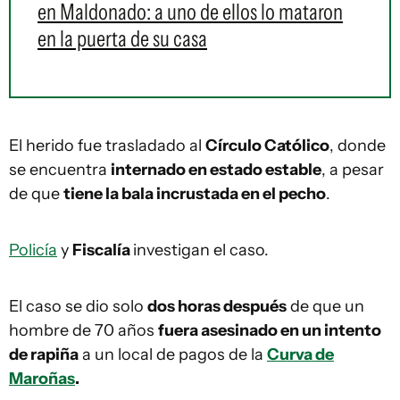
en Maldonado: a uno de ellos lo mataron
en la puerta de su casa
El herido fue trasladado al
Círculo Católico
, donde
se encuentra
internado en estado estable
, a pesar
de que
tiene la bala incrustada en el pecho
.
Policía
y
Fiscalía
investigan el caso.
El caso se dio solo
dos horas después
de que un
hombre de 70 años
fuera asesinado en un intento
de rapiña
a un local de pagos de la
Curva de
Maroñas
.