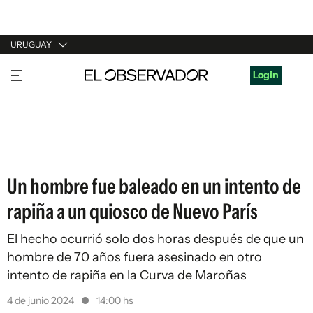
URUGUAY
URUGUAY
Login
ARGENTINA
ESPAÑA
ESTADOS UNIDOS
Un hombre fue baleado en un intento de
rapiña a un quiosco de Nuevo París
El hecho ocurrió solo dos horas después de que un
hombre de 70 años fuera asesinado en otro
intento de rapiña en la Curva de Maroñas
4 de junio 2024
14:00 hs