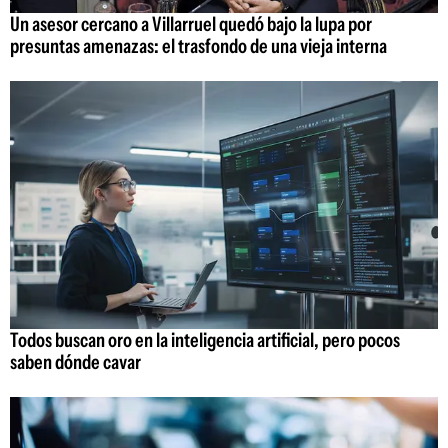
Un asesor cercano a Villarruel quedó bajo la lupa por
presuntas amenazas: el trasfondo de una vieja interna
Todos buscan oro en la inteligencia artificial, pero pocos
saben dónde cavar