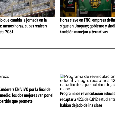
o que cambia la jornada en la
Horas clave en FNC: empresa defi
: menos horas, subas reales y
sigue en Uruguay; gobierno y sind
sta 2031
también manejan alternativas
anderers EN VIVO por la final del
Programa de revinculación educat
medio: los dos mejores van por el
recaptar a 42% de 6.812 estudiant
 partido que promete
habían dejado de ir a clase