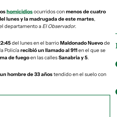
dos
homicidios
ocurridos con
menos de cuatro
el lunes y la madrugada de este martes
,
del departamento a
El Observador
.
22:45
del lunes en el barrio
Maldonado Nuevo
de
la Policía
recibió un llamado al 911
en el que se
rma de fuego
en las calles
Sanabria y 5
.
 un hombre de 33 años
tendido en el suelo con