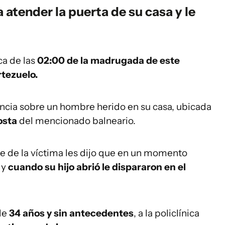
 atender la puerta de su casa y le
ca de las
02:00 de la madrugada de este
tezuelo.
ncia sobre un hombre herido en su casa, ubicada
osta
del mencionado balneario.
re de la víctima les dijo que en un momento
, y
cuando su hijo abrió le dispararon en el
 de
34 años y sin antecedentes
, a la policlínica