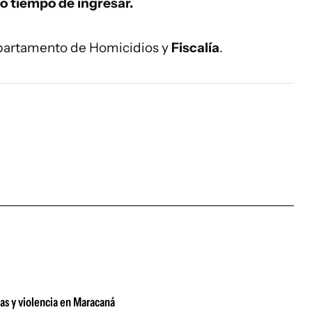
co tiempo de ingresar.
epartamento de Homicidios y
Fiscalía
.
gas y violencia en Maracaná