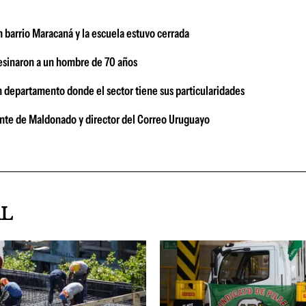
en barrio Maracaná y la escuela estuvo cerrada
sesinaron a un hombre de 70 años
n departamento donde el sector tiene sus particularidades
gente de Maldonado y director del Correo Uruguayo
AL