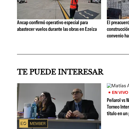
Ancap confirmó operativo especial para
El preacuerd
abastecer vuelos durante las obras en Ezeiza
construcción
convenio ha
TE PUEDE INTERESAR
EN VIVO
Peñarol vs W
Torneo Inter
título en un