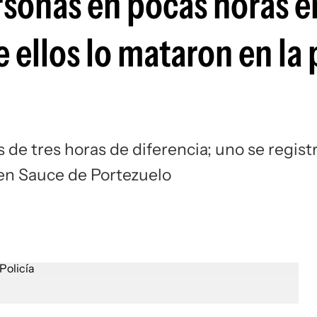
rsonas en pocas horas e
ellos lo mataron en la 
de tres horas de diferencia; uno se regist
 en Sauce de Portezuelo