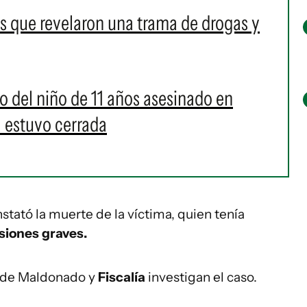
os que revelaron una trama de drogas y
lio del niño de 11 años asesinado en
a estuvo cerrada
stató la muerte de la víctima, quien tenía
esiones graves.
a de Maldonado y
Fiscalía
investigan el caso.