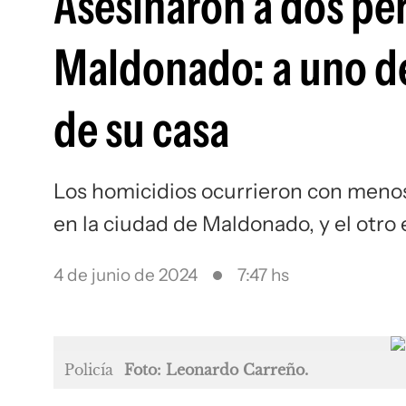
Asesinaron a dos pe
Maldonado: a uno de 
de su casa
Los homicidios ocurrieron con menos 
en la ciudad de Maldonado, y el otro
4 de junio de 2024
7:47 hs
Policía
Foto: Leonardo Carreño.