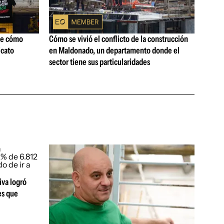
ne cómo
Cómo se vivió el conflicto de la construcción
icato
en Maldonado, un departamento donde el
sector tiene sus particularidades
iva logró
es que