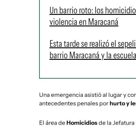
Un barrio roto: los homicidi
violencia en Maracaná
Esta tarde se realizó el sepe
barrio Maracaná y la escuel
Una emergencia asistió al lugar y con
antecedentes penales por
hurto y l
El área de
Homicidios
de la Jefatur