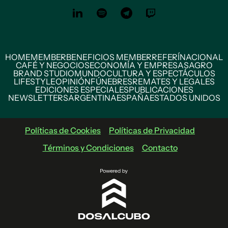
HOME
MEMBER
BENEFICIOS MEMBER
REFERÍ
NACIONAL
CAFÉ Y NEGOCIOS
ECONOMÍA Y EMPRESAS
AGRO
BRAND STUDIO
MUNDO
CULTURA Y ESPECTÁCULOS
LIFESTYLE
OPINIÓN
FÚNEBRES
REMATES Y LEGALES
EDICIONES ESPECIALES
PUBLICACIONES
NEWSLETTERS
ARGENTINA
ESPAÑA
ESTADOS UNIDOS
Políticas de Cookies
Políticas de Privacidad
Términos y Condiciones
Contacto