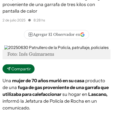
proveniente de una garrafa de tres kilos con
pantalla de calor
2 de julio 2025
8:28 hs
Agregar El Observador en
Foto: Inés Guimaraens
Compartir
Una
mujer de 70 años murió en su casa
producto
de una
fuga de gas proveniente de una garrafa que
utilizaba para calefaccionar
su hogar en
Lascano,
informó la Jefatura de Policía de Rocha en un
comunicado.