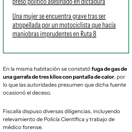
preso político asesinado en dictadura
Una mujer se encuentra grave tras ser
atropellada por un motociclista que hacía
maniobras imprudentes en Ruta 8
En la misma habitación se constató
fuga de gas de
una garrafa de tres kilos con pantalla de calor
, por
lo que las autoridades presumen que dicha fuente
ocasionó el deceso.
Fiscalía dispuso diversas diligencias, incluyendo
relevamiento de Policía Científica y trabajo de
médico forense.