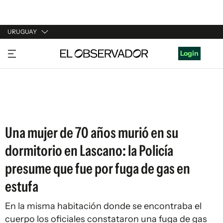
URUGUAY
URUGUAY
Login
ARGENTINA
ESPAÑA
ESTADOS UNIDOS
Una mujer de 70 años murió en su
dormitorio en Lascano: la Policía
presume que fue por fuga de gas en
estufa
En la misma habitación donde se encontraba el
cuerpo los oficiales constataron una fuga de gas