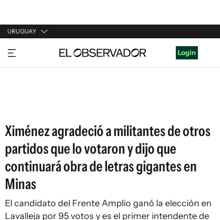
URUGUAY
URUGUAY
Login
ARGENTINA
ESPAÑA
ESTADOS UNIDOS
Ximénez agradeció a militantes de otros
partidos que lo votaron y dijo que
continuará obra de letras gigantes en
Minas
El candidato del Frente Amplio ganó la elección en
Lavalleja por 95 votos y es el primer intendente de