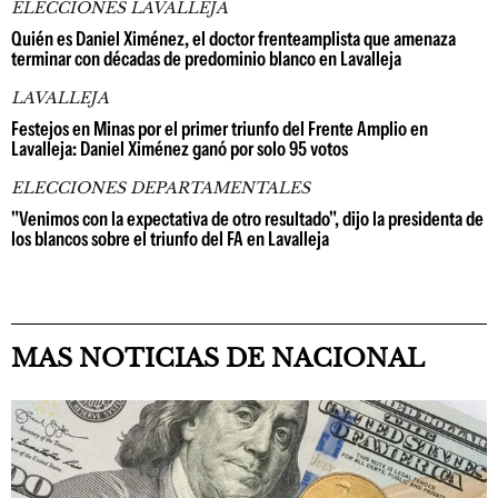
ELECCIONES LAVALLEJA
Quién es Daniel Ximénez, el doctor frenteamplista que amenaza
terminar con décadas de predominio blanco en Lavalleja
LAVALLEJA
Festejos en Minas por el primer triunfo del Frente Amplio en
Lavalleja: Daniel Ximénez ganó por solo 95 votos
ELECCIONES DEPARTAMENTALES
"Venimos con la expectativa de otro resultado", dijo la presidenta de
los blancos sobre el triunfo del FA en Lavalleja
MAS NOTICIAS DE NACIONAL