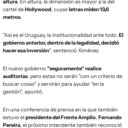
altura
. En altura, la dimensión es mayor a la del
cartel de
Hollywood
, cuyas
letras miden 13,6
metros
.
"Así es el Uruguay, la institucionalidad ante todo.
El
gobierno anterior, dentro de la legalidad, decidió
hacer esa inversión
", sentenció Ximénez.
El nuevo gobierno
"seguramente" realice
auditorías
, pero estas no serán "con un criterio de
buscar cosas" y servirán para ayudar "en la
gestión", apuntó.
En una conferencia de prensa en la que también
estuvo el
presidente del Frente Amplio
,
Fernando
Pereira
, el próximo intendente también reconoció