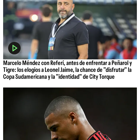
Marcelo Méndez con Referí, antes de enfrentar a Peñarol y
Tigre: los elogios a Leonel Jaime, la chance de "disfrutar" la
Copa Sudamericana y la "identidad" de City Torque