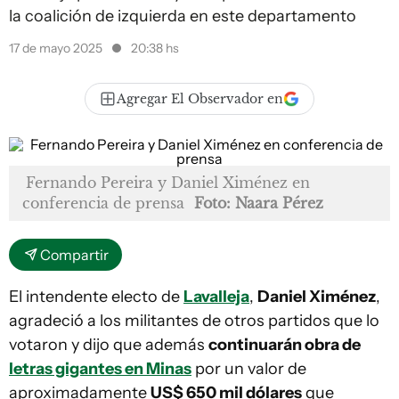
la coalición de izquierda en este departamento
17 de mayo 2025
20:38 hs
Agregar El Observador en
Fernando Pereira y Daniel Ximénez en
conferencia de prensa
Foto: Naara Pérez
Compartir
El intendente electo de
Lavalleja
,
Daniel Ximénez
,
agradeció a los militantes de otros partidos que lo
votaron y dijo que además
continuarán obra de
letras gigantes en Minas
por un valor de
aproximadamente
US$ 650 mil dólares
que