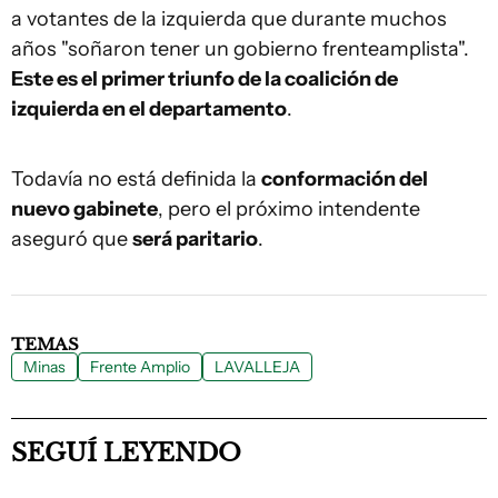
a votantes de la izquierda que durante muchos
años "soñaron tener un gobierno frenteamplista".
Este es el primer triunfo de la coalición de
izquierda en el departamento
.
Todavía no está definida la
conformación del
nuevo gabinete
, pero el próximo intendente
aseguró que
será paritario
.
TEMAS
Minas
Frente Amplio
LAVALLEJA
SEGUÍ LEYENDO