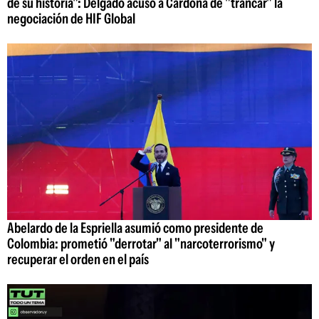
de su historia": Delgado acusó a Cardona de "trancar" la
negociación de HIF Global
Abelardo de la Espriella asumió como presidente de
Colombia: prometió "derrotar" al "narcoterrorismo" y
recuperar el orden en el país