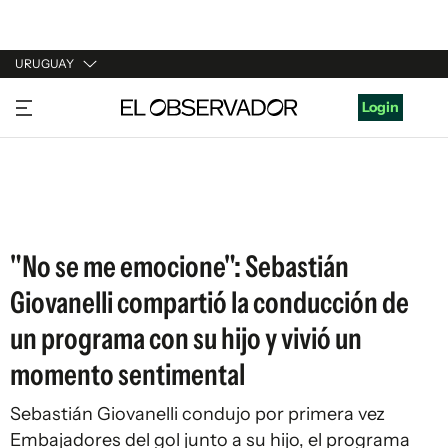
URUGUAY
URUGUAY
Login
ARGENTINA
ESPAÑA
ESTADOS UNIDOS
"No se me emocione": Sebastián
Giovanelli compartió la conducción de
un programa con su hijo y vivió un
momento sentimental
Sebastián Giovanelli condujo por primera vez
Embajadores del gol junto a su hijo, el programa