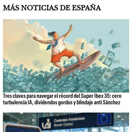
MÁS NOTICIAS DE ESPAÑA
Tres claves para navegar el récord del Super Ibex 35: cero
turbulencia IA, dividendos gordos y blindaje anti Sánchez