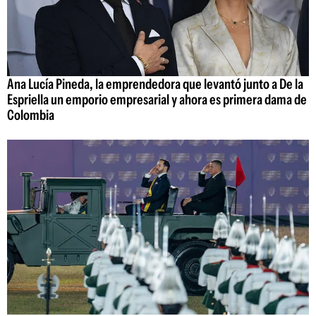
Ana Lucía Pineda, la emprendedora que levantó junto a De la
Espriella un emporio empresarial y ahora es primera dama de
Colombia