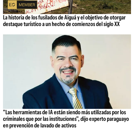
La historia de los fusilados de Aiguá y el objetivo de otorgar
destaque turístico a un hecho de comienzos del siglo XX
"Las herramientas de IA están siendo más utilizadas por los
criminales que por las instituciones", dijo experto paraguayo
en prevención de lavado de activos