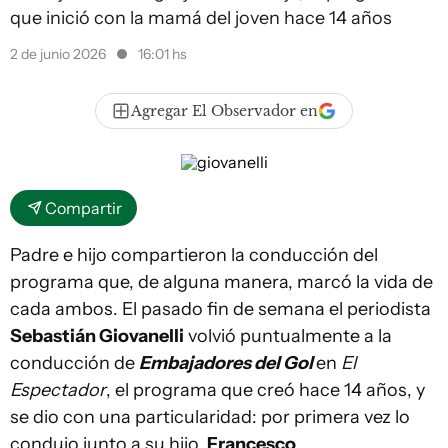
que inició con la mamá del joven hace 14 años
2 de junio 2026
16:01 hs
Agregar El Observador en
Compartir
Padre e hijo compartieron la conducción del
programa que, de alguna manera, marcó la vida de
cada ambos. El pasado fin de semana el periodista
Sebastián Giovanelli
volvió puntualmente a la
conducción de
Embajadores del Gol
en
El
Espectador
, el programa que creó hace 14 años, y
se dio con una particularidad: por primera vez lo
condujo junto a su hijo,
Francesco
.