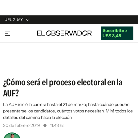
URUGUAY
Suscribite x
URUGUAY
US$ 3,45
ARGENTINA
ESPAÑA
ESTADOS UNIDOS
¿Cómo será el proceso electoral en la
AUF?
La AUF inició la carrera hasta el 21 de marzo; hasta cuándo pueden
presentarse los candidatos, cuántos votos necesitan. Mirá todos los
detalles del camino hacia la elección
20 de febrero 2019
11:43 hs