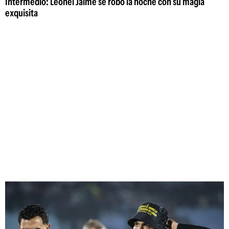
Intermedio: Leonel Jaime se robó la noche con su magia
exquisita